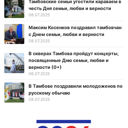
Тамбовские семьи угостили караваем в
честь Дня семьи, любви и верности
08.07.2025
Максим Косенков поздравил тамбовчан
с Днем семьи, любви и верности
08.07.2025
В скверах Тамбова пройдут концерты,
посвященные Дню семьи, любви и
верности (0+)
06.07.2025
В Тамбове поздравили молодоженов по
русскому обычаю
08.07.2025