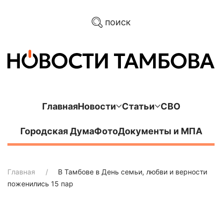
поиск
Главная
Новости
Статьи
СВО
Городская Дума
Фото
Документы и МПА
Главная
В Тамбове в День семьи, любви и верности
поженились 15 пар