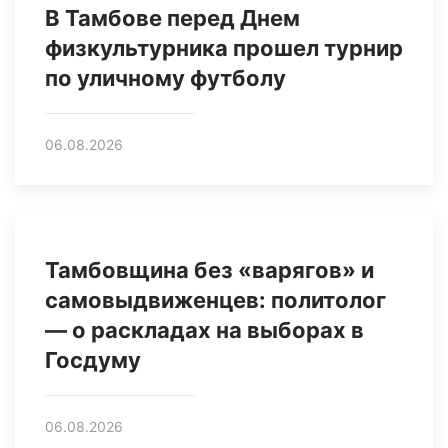
В Тамбове перед Днем
физкультурника прошел турнир
по уличному футболу
06.08.2026
Тамбовщина без «варягов» и
самовыдвиженцев: политолог
— о раскладах на выборах в
Госдуму
06.08.2026