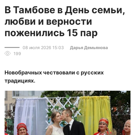
В Тамбове в День семьи,
любви и верности
поженились 15 пар
08 июля 2026 15:03
Дарья Демьянова
199
Новобрачных чествовали с русских
традициях.