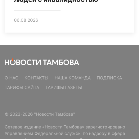
06.08.2026
О НАС
КОНТАКТЫ
НАША КОМАНДА
ПОДПИСКА
ТАРИФЫ САЙТА
ТАРИФЫ ГАЗЕТЫ
© 2023-2026 "Новости Тамбова"
Сетевое издание «Новости Тамбова» зарегистрировано
Управлением Федеральной службы по надзору в сфере