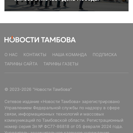
О НАС
КОНТАКТЫ
НАША КОМАНДА
ПОДПИСКА
ТАРИФЫ САЙТА
ТАРИФЫ ГАЗЕТЫ
© 2023-2026 "Новости Тамбова"
Сетевое издание «Новости Тамбова» зарегистрировано
Управлением Федеральной службы по надзору в сфере
связи, информационных технологий и массовых
коммуникаций по Тамбовской области. Регистрационный
номер серия Эл № ФС77-86818 от 05 февраля 2024 года.
Учредитель: муниципальное казенное учреждение