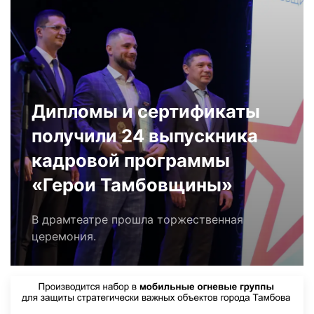
Дипломы и сертификаты
получили 24 выпускника
кадровой программы
«Герои Тамбовщины»
В драмтеатре прошла торжественная
церемония.