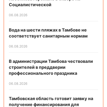
Социалистической
06.08.2026
Вода на шести пляжах в Тамбове не
соответствует санитарным нормам
06.08.2026
В администрации Тамбова чествовали
строителей в преддверии
профессионального праздника
06.08.2026
Тамбовская область готовит заявку на
получение финансирования для