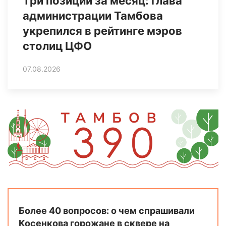
Три позиции за месяц: глава
администрации Тамбова
укрепился в рейтинге мэров
столиц ЦФО
07.08.2026
Более 40 вопросов: о чем спрашивали
Косенкова горожане в сквере на