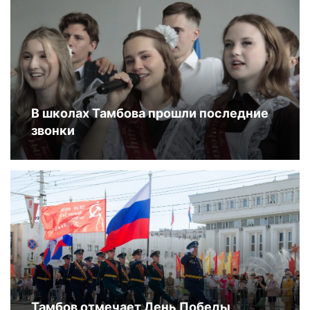
В школах Тамбова прошли последние
звонки
Тамбов отмечает День Победы