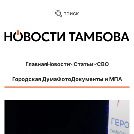
поиск
Главная
Новости
Статьи
СВО
Городская Дума
Фото
Документы и МПА