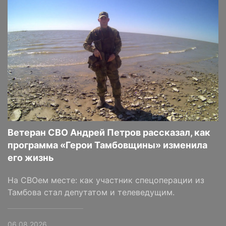
Ветеран СВО Андрей Петров рассказал, как
программа «Герои Тамбовщины» изменила
его жизнь
На СВОем месте: как участник спецоперации из
Тамбова стал депутатом и телеведущим.
06.08.2026