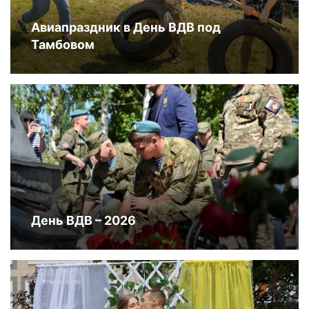
Авиапраздник в День ВДВ под
Тамбовом
День ВДВ – 2026