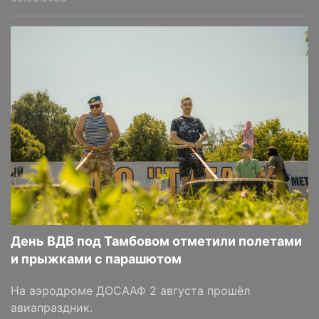
День ВДВ под Тамбовом отметили полетами
и прыжками с парашютом
На аэродроме ДОСААФ 2 августа прошёл
авиапраздник.