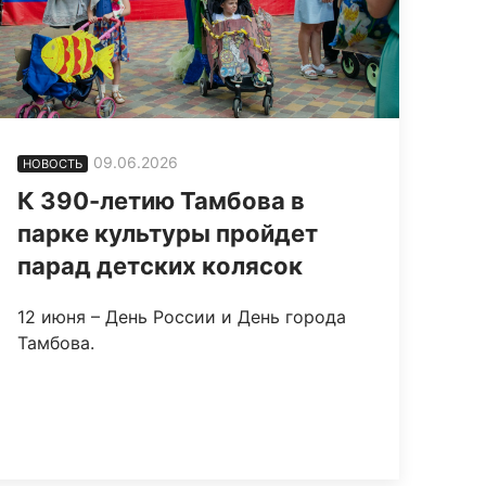
09.06.2026
НОВОСТЬ
К 390-летию Тамбова в
парке культуры пройдет
парад детских колясок
12 июня – День России и День города
Тамбова.