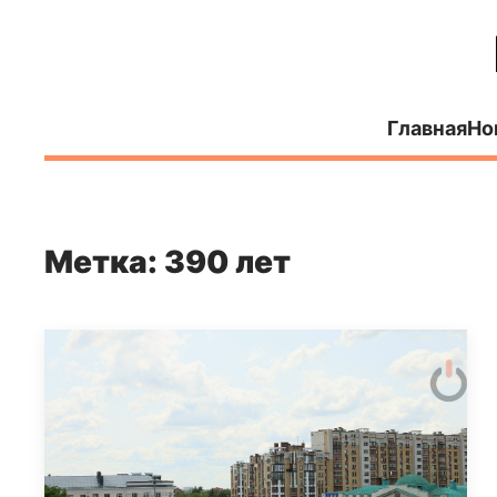
Главная
Но
Метка: 390 лет