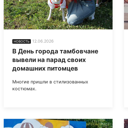
12.06.2026
НОВОСТЬ
В День города тамбовчане
вывели на парад своих
домашних питомцев
Многие пришли в стилизованных
костюмах.