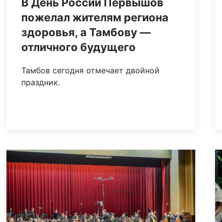
В День России Первышов
пожелал жителям региона
здоровья, а Тамбову —
отличного будущего
Тамбов сегодня отмечает двойной
праздник.