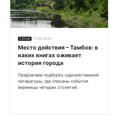
11.06.2026
СТАТЬЯ
Место действия – Тамбов: в
каких книгах оживает
история города
Предлагаем подборку художественной
литературы, где описаны события
вереницы четырех столетий.