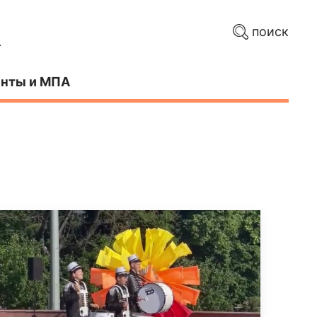
поиск
нты и МПА