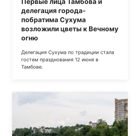
Первые лица Тамбова и
делегация города-
побратима Сухума
возложили цветы к Вечному
огню
Делегация Сухума по традиции стала
гостем празднования 12 июня в
Тамбове.