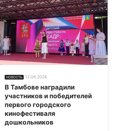
12.06.2026
НОВОСТЬ
В Тамбове наградили
участников и победителей
первого городского
кинофестиваля
дошкольников