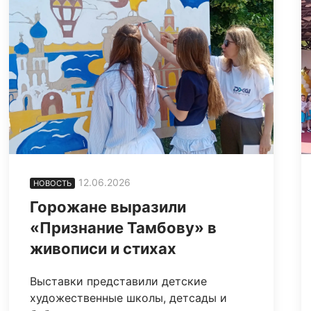
12.06.2026
НОВОСТЬ
Горожане выразили
«Признание Тамбову» в
живописи и стихах
Выставки представили детские
художественные школы, детсады и