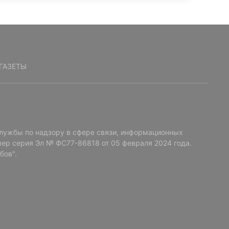
ГАЗЕТЫ
лужбы по надзору в сфере связи, информационных
ер серия Эл № ФС77-86818 от 05 февраля 2024 года.
бов".