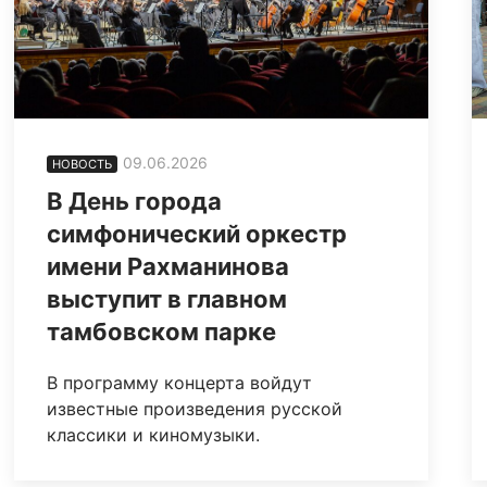
09.06.2026
НОВОСТЬ
В День города
симфонический оркестр
имени Рахманинова
выступит в главном
тамбовском парке
В программу концерта войдут
известные произведения русской
классики и киномузыки.