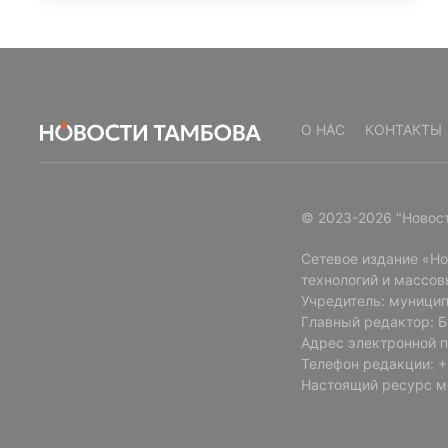
О НАС
КОНТАКТЫ
© 2023-2026 "Новос
Сетевое издание «Н
технологий и массов
Учредитель: муницип
Главный редактор: 
Адрес электронной п
Телефон редакции: +7
Настоящий ресурс м