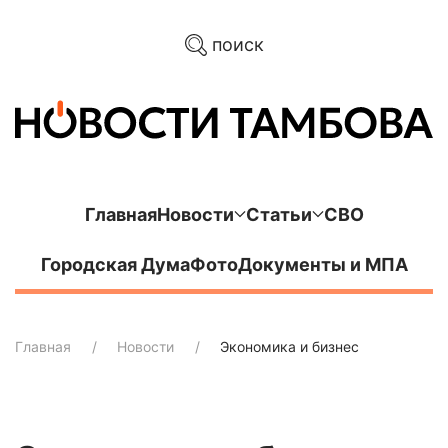
поиск
Главная
Новости
Статьи
СВО
Городская Дума
Фото
Документы и МПА
Главная
Новости
Экономика и бизнес