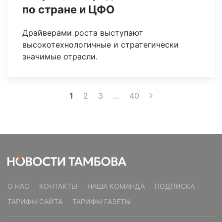
по стране и ЦФО
Драйверами роста выступают
высокотехнологичные и стратегически
значимые отрасли.
1
2
3
…
40
О НАС
КОНТАКТЫ
НАША КОМАНДА
ПОДПИСКА
ТАРИФЫ САЙТА
ТАРИФЫ ГАЗЕТЫ