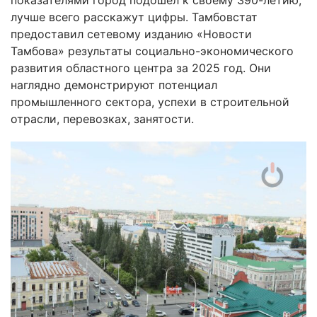
показателями город подошел к своему 390-летию,
лучше всего расскажут цифры. Тамбовстат
предоставил сетевому изданию «Новости
Тамбова» результаты социально-экономического
развития областного центра за 2025 год. Они
наглядно демонстрируют потенциал
промышленного сектора, успехи в строительной
отрасли, перевозках, занятости.