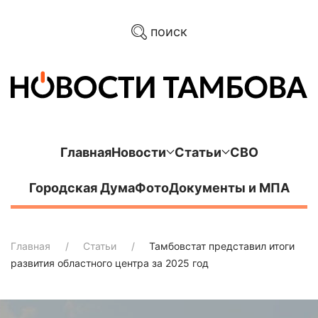
поиск
Главная
Новости
Статьи
СВО
Городская Дума
Фото
Документы и МПА
Главная
Статьи
Тамбовстат представил итоги
развития областного центра за 2025 год