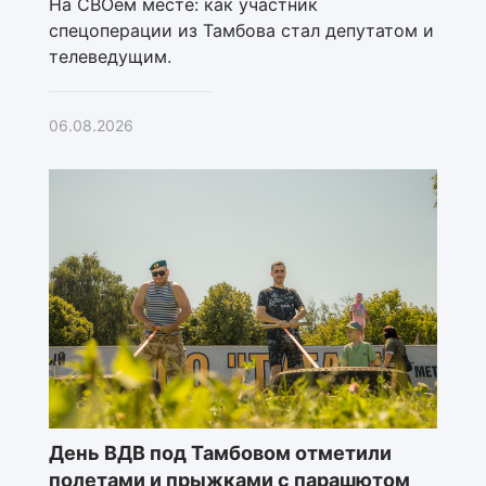
На СВОем месте: как участник
спецоперации из Тамбова стал депутатом и
телеведущим.
06.08.2026
День ВДВ под Тамбовом отметили
полетами и прыжками с парашютом