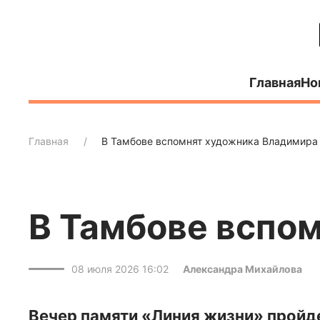
Главная
Но
Главная
В Тамбове вспомнят художника Владимира
В Тамбове вспо
08 июля 2026 16:02
Александра Михайлова
Вечер памяти «Линия жизни» пройде