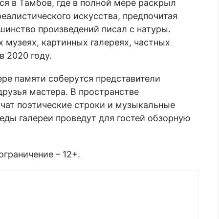
ся в Тамбов, где в полной мере раскрыл
реалистического искусства, предпочитая
шинство произведений писал с натуры.
 музеях, картинных галереях, частных
 2020 году.
ере памяти соберутся представители
друзья мастера. В пространстве
чат поэтические строки и музыкальные
веды галереи проведут для гостей обзорную
ограничение – 12+.