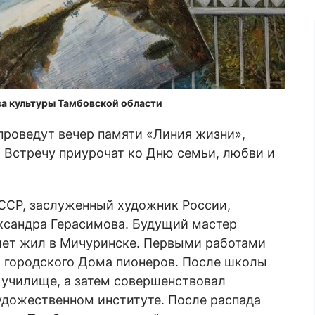
а культуры Тамбовской области
проведут вечер памяти «Линия жизни»,
 Встречу приурочат ко Дню семьи, любви и
ССР, заслуженный художник России,
ксандра Герасимова. Будущий мастер
и лет жил в Мичуринске. Первыми работами
ии городского Дома пионеров. После школы
 училище, а затем совершенствовал
удожественном институте. После распада