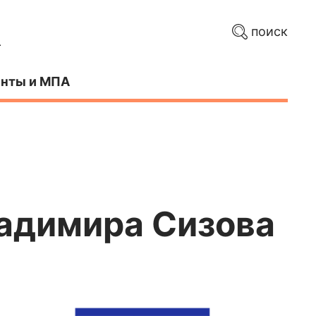
поиск
нты и МПА
ладимира Сизова