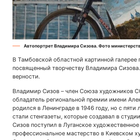
Автопортрет Владимира Сизова. Фото министерств
В Тамбовской областной картинной галерее 
посвященный творчеству Владимира Сизова.
верности.
Владимир Сизов – член Союза художников С
обладатель региональной премии имени Але
родился в Ленинграде в 1946 году, но с пят
стали стенгазеты, которые создавал в студ
Сизов поступил в Луганское художественное
профессиональное мастерство в Киевском х