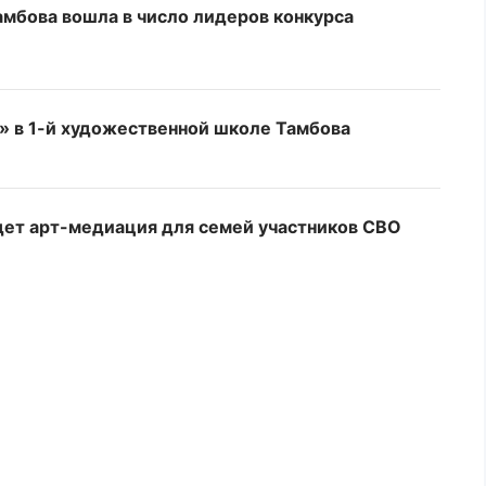
мбова вошла в число лидеров конкурса
» в 1-й художественной школе Тамбова
дет арт-медиация для семей участников СВО