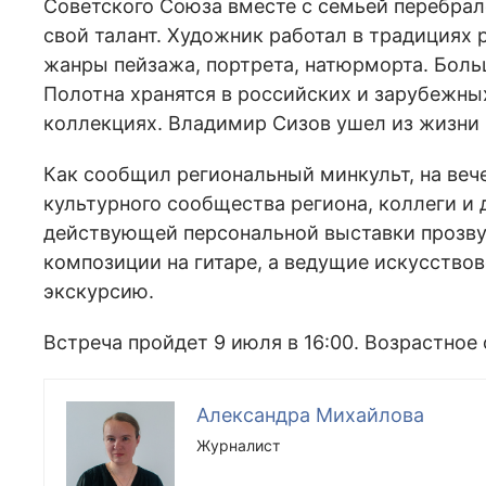
Советского Союза вместе с семьей перебрал
свой талант. Художник работал в традициях 
жанры пейзажа, портрета, натюрморта. Боль
Полотна хранятся в российских и зарубежных
коллекциях. Владимир Сизов ушел из жизни в
Как сообщил региональный минкульт, на веч
культурного сообщества региона, коллеги и 
действующей персональной выставки прозву
композиции на гитаре, а ведущие искусство
экскурсию.
Встреча пройдет 9 июля в 16:00. Возрастное 
Александра Михайлова
Журналист