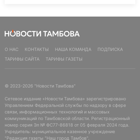
О НАС
КОНТАКТЫ
НАША КОМАНДА
ПОДПИСКА
ТАРИФЫ САЙТА
ТАРИФЫ ГАЗЕТЫ
© 2023-2026 "Новости Тамбова"
Сетевое издание «Новости Тамбова» зарегистрировано
Управлением Федеральной службы по надзору в сфере
связи, информационных технологий и массовых
коммуникаций по Тамбовской области. Регистрационный
номер серия Эл № ФС77-86818 от 05 февраля 2024 года.
Учредитель: муниципальное казенное учреждение
"Редакция газеты "Наш город Тамбов".