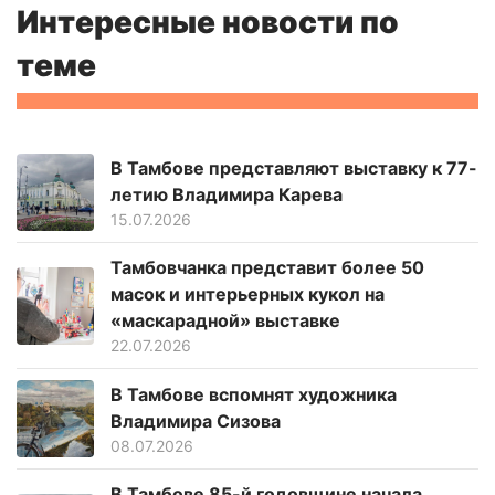
Интересные новости по
теме
В Тамбове представляют выставку к 77-
летию Владимира Карева
15.07.2026
Тамбовчанка представит более 50
масок и интерьерных кукол на
«маскарадной» выставке
22.07.2026
В Тамбове вспомнят художника
Владимира Сизова
08.07.2026
В Тамбове 85-й годовщине начала