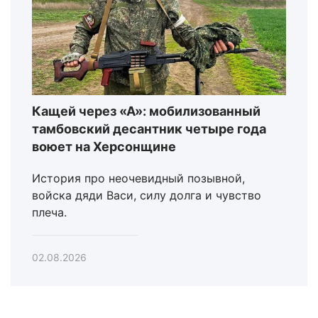
Кащей через «А»: мобилизованный
тамбовский десантник четыре года
воюет на Херсонщине
История про неочевидный позывной,
войска дяди Васи, силу долга и чувство
плеча.
02.08.2026