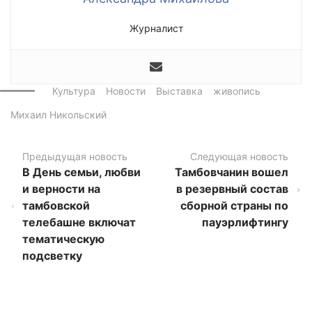
Журналист
Культура
Новости
Выставка
живопись
Михаил Никольский
Предыдущая новость
Следующая новость
В День семьи, любви
Тамбовчанин вошел
и верности на
в резервный состав
тамбовской
сборной страны по
телебашне включат
пауэрлифтингу
тематическую
подсветку