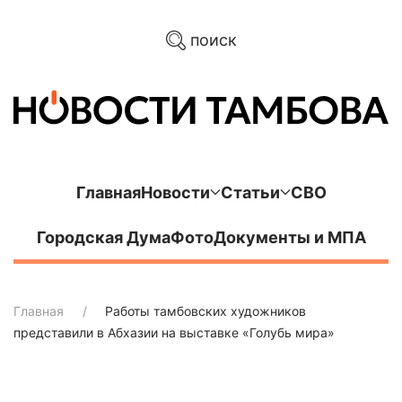
поиск
Главная
Новости
Статьи
СВО
Городская Дума
Фото
Документы и МПА
Главная
Работы тамбовских художников
представили в Абхазии на выставке «Голубь мира»