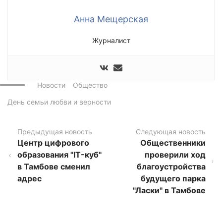
Анна Мещерская
Журналист
Новости
Общество
День семьи любви и верности
Предыдущая новость
Следующая новость
Центр цифрового
Общественники
образования "IT-куб"
проверили ход
в Тамбове сменил
благоустройства
адрес
будущего парка
"Ласки" в Тамбове