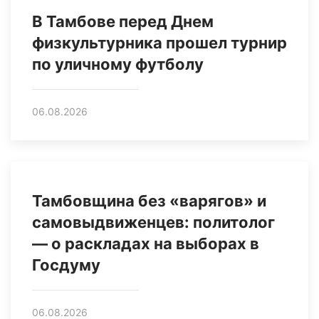
В Тамбове перед Днем
физкультурника прошел турнир
по уличному футболу
06.08.2026
Тамбовщина без «варягов» и
самовыдвиженцев: политолог
— о раскладах на выборах в
Госдуму
06.08.2026