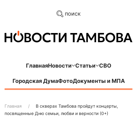
поиск
Главная
Новости
Статьи
СВО
Городская Дума
Фото
Документы и МПА
Главная
В скверах Тамбова пройдут концерты,
посвященные Дню семьи, любви и верности (0+)