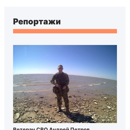
Репортажи
Ветеран СВО Андрей Петров