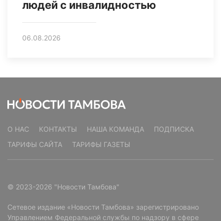
людей с инвалидностью
06.08.2026
О НАС
КОНТАКТЫ
НАША КОМАНДА
ПОДПИСКА
ТАРИФЫ САЙТА
ТАРИФЫ ГАЗЕТЫ
© 2023-2026 "Новости Тамбова"
Сетевое издание «Новости Тамбова» зарегистрировано
Управлением Федеральной службы по надзору в сфере