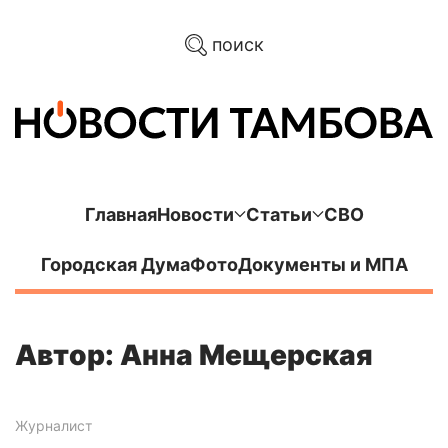
поиск
Главная
Новости
Статьи
СВО
Городская Дума
Фото
Документы и МПА
Автор: Анна Мещерская
Журналист