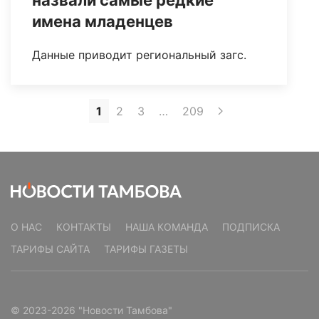
имена младенцев
Данные приводит региональный загс.
1
2
3
…
209
О НАС
КОНТАКТЫ
НАША КОМАНДА
ПОДПИСКА
ТАРИФЫ САЙТА
ТАРИФЫ ГАЗЕТЫ
© 2023-2026 "Новости Тамбова"