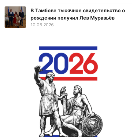
В Тамбове тысячное свидетельство о
рождении получил Лев Муравьёв
10.06.2026