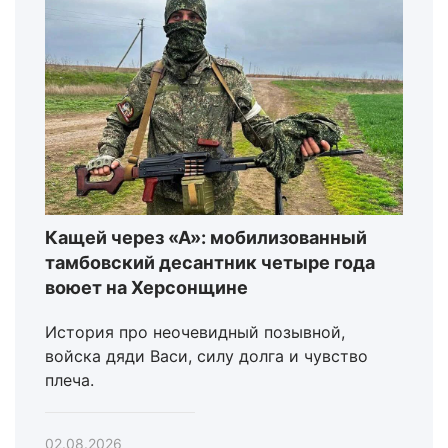
Кащей через «А»: мобилизованный
тамбовский десантник четыре года
воюет на Херсонщине
История про неочевидный позывной,
войска дяди Васи, силу долга и чувство
плеча.
02.08.2026