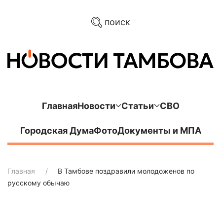
поиск
Главная
Новости
Статьи
СВО
Городская Дума
Фото
Документы и МПА
Главная
В Тамбове поздравили молодоженов по
русскому обычаю