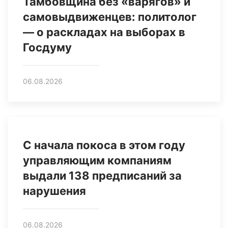
Тамбовщина без «варягов» и
самовыдвиженцев: политолог
— о раскладах на выборах в
Госдуму
06.08.2026
С начала покоса в этом году
управляющим компаниям
выдали 138 предписаний за
нарушения
06.08.2026