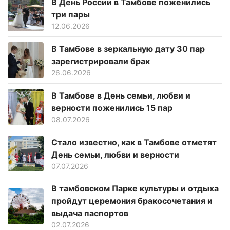
В День России в Тамбове поженились
три пары
12.06.2026
В Тамбове в зеркальную дату 30 пар
зарегистрировали брак
26.06.2026
В Тамбове в День семьи, любви и
верности поженились 15 пар
08.07.2026
Стало известно, как в Тамбове отметят
День семьи, любви и верности
07.07.2026
В тамбовском Парке культуры и отдыха
пройдут церемония бракосочетания и
выдача паспортов
02.07.2026