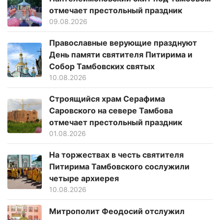
отмечает престольный праздник
09.08.2026
Православные верующие празднуют
День памяти святителя Питирима и
Собор Тамбовских святых
10.08.2026
Строящийся храм Серафима
Саровского на севере Тамбова
отмечает престольный праздник
01.08.2026
На торжествах в честь святителя
Питирима Тамбовского сослужили
четыре архиерея
10.08.2026
Митрополит Феодосий отслужил