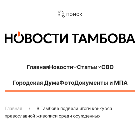
поиск
Главная
Новости
Статьи
СВО
Городская Дума
Фото
Документы и МПА
Главная
В Тамбове подвели итоги конкурса
православной живописи среди осужденных