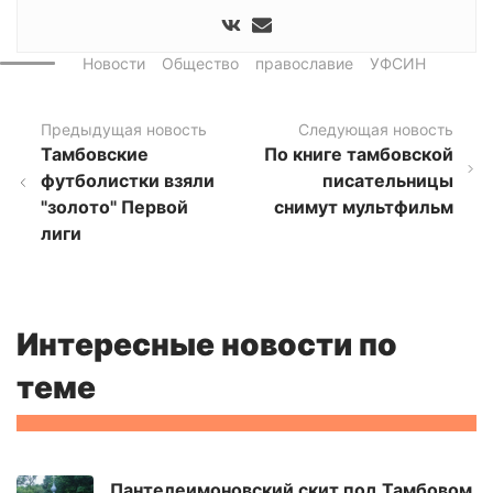
Новости
Общество
православие
УФСИН
Предыдущая новость
Следующая новость
Тамбовские
По книге тамбовской
футболистки взяли
писательницы
"золото" Первой
снимут мультфильм
лиги
Интересные новости по
теме
Пантелеимоновский скит под Тамбовом