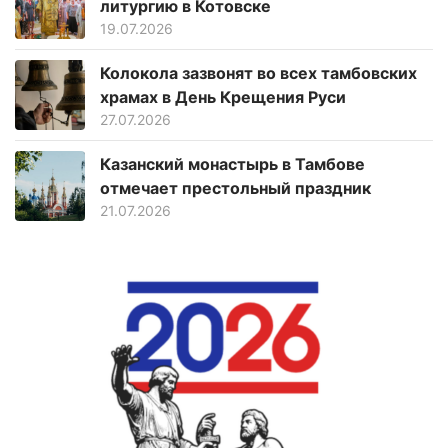
литургию в Котовске
19.07.2026
Колокола зазвонят во всех тамбовских
храмах в День Крещения Руси
27.07.2026
Казанский монастырь в Тамбове
отмечает престольный праздник
21.07.2026