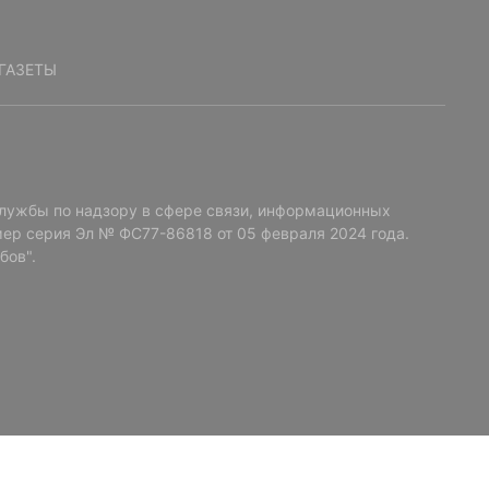
ГАЗЕТЫ
лужбы по надзору в сфере связи, информационных
ер серия Эл № ФС77-86818 от 05 февраля 2024 года.
бов".