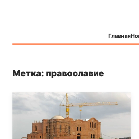
Главная
Но
Метка: православие