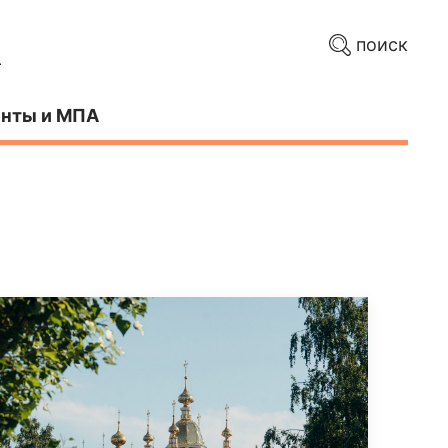
поиск
нты и МПА