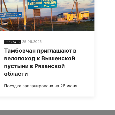
25.06.2026
НОВОСТЬ
Тамбовчан приглашают в
велопоход к Вышенской
пустыни в Рязанской
области
Поездка запланирована на 28 июня.