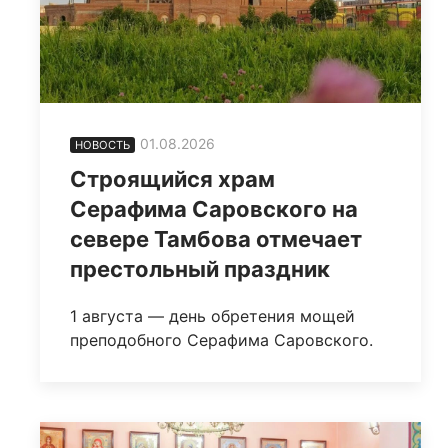
01.08.2026
НОВОСТЬ
Строящийся храм
Серафима Саровского на
севере Тамбова отмечает
престольный праздник
1 августа — день обретения мощей
преподобного Серафима Саровского.