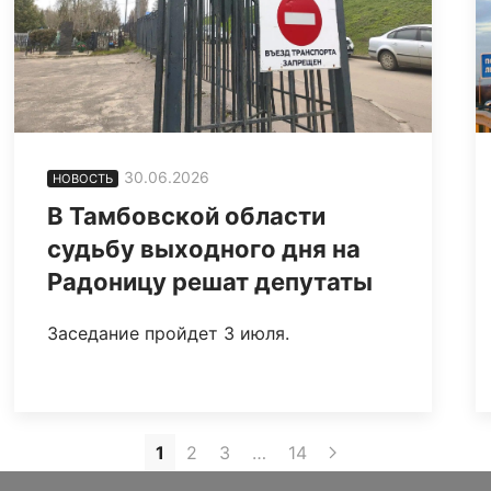
30.06.2026
НОВОСТЬ
В Тамбовской области
судьбу выходного дня на
Радоницу решат депутаты
Заседание пройдет 3 июля.
1
2
3
…
14