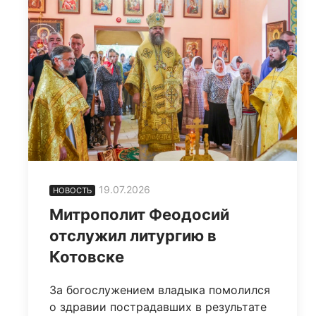
19.07.2026
НОВОСТЬ
Митрополит Феодосий
отслужил литургию в
Котовске
За богослужением владыка помолился
о здравии пострадавших в результате