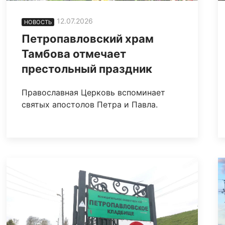
12.07.2026
НОВОСТЬ
Петропавловский храм
Тамбова отмечает
престольный праздник
Православная Церковь вспоминает
святых апостолов Петра и Павла.