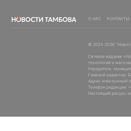
О НАС
КОНТАКТЫ
© 2023-2026 "Новос
Сетевое издание «Н
технологий и массов
Учредитель: муницип
Главный редактор: 
Адрес электронной п
Телефон редакции: +7
Настоящий ресурс м