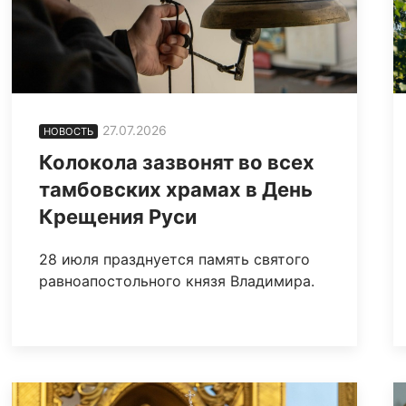
27.07.2026
НОВОСТЬ
Колокола зазвонят во всех
тамбовских храмах в День
Крещения Руси
28 июля празднуется память святого
равноапостольного князя Владимира.