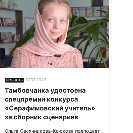
17.07.2026
НОВОСТЬ
Тамбовчанка удостоена
спецпремии конкурса
«Серафимовский учитель»
за сборник сценариев
Ольга Овсянникова-Крюкова преподает