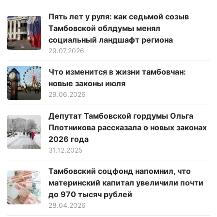
Пять лет у руля: как седьмой созыв
Тамбовской облдумы менял
социальный ландшафт региона
29.07.2026
Что изменится в жизни тамбовчан:
новые законы июля
29.06.2026
Депутат Тамбовской гордумы Ольга
Плотникова рассказала о новых законах
2026 года
31.12.2025
Тамбовский соцфонд напомнил, что
материнский капитал увеличили почти
до 970 тысяч рублей
28.04.2026