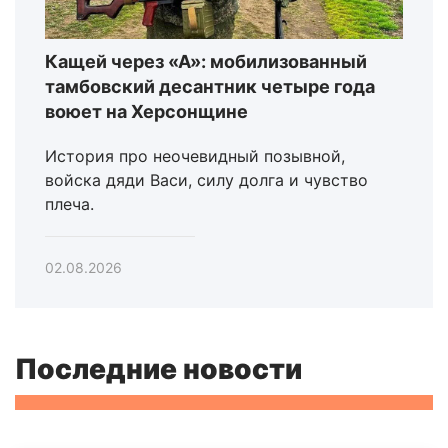
Кащей через «А»: мобилизованный
тамбовский десантник четыре года
воюет на Херсонщине
История про неочевидный позывной,
войска дяди Васи, силу долга и чувство
плеча.
02.08.2026
Последние новости