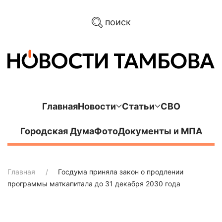
поиск
Главная
Новости
Статьи
СВО
Городская Дума
Фото
Документы и МПА
Главная
Госдума приняла закон о продлении
программы маткапитала до 31 декабря 2030 года