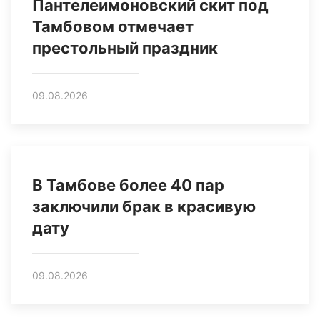
Пантелеимоновский скит под
Тамбовом отмечает
престольный праздник
09.08.2026
В Тамбове более 40 пар
заключили брак в красивую
дату
09.08.2026