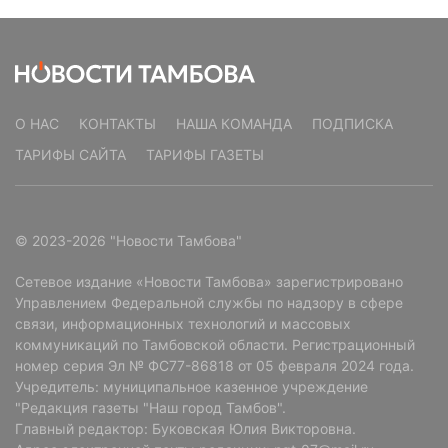
О НАС
КОНТАКТЫ
НАША КОМАНДА
ПОДПИСКА
ТАРИФЫ САЙТА
ТАРИФЫ ГАЗЕТЫ
© 2023-2026 "Новости Тамбова"
Сетевое издание «Новости Тамбова» зарегистрировано
Управлением Федеральной службы по надзору в сфере
связи, информационных технологий и массовых
коммуникаций по Тамбовской области. Регистрационный
номер серия Эл № ФС77-86818 от 05 февраля 2024 года.
Учредитель: муниципальное казенное учреждение
"Редакция газеты "Наш город Тамбов".
Главный редактор: Буковская Юлия Викторовна.