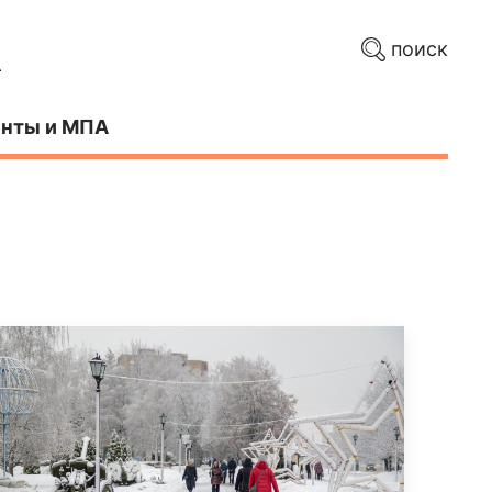
поиск
нты и МПА