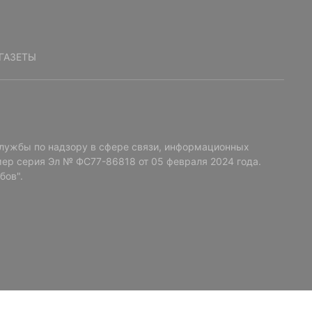
ГАЗЕТЫ
лужбы по надзору в сфере связи, информационных
ер серия Эл № ФС77-86818 от 05 февраля 2024 года.
бов".