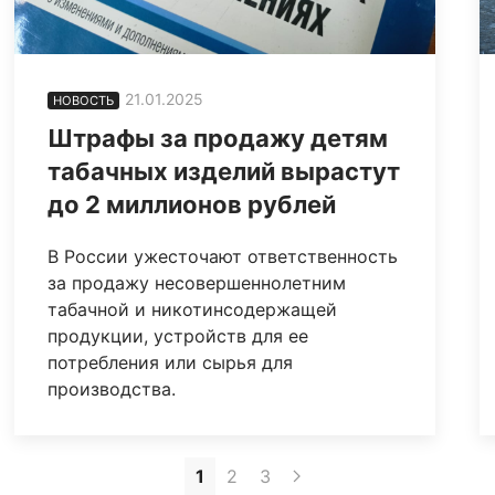
21.01.2025
НОВОСТЬ
Штрафы за продажу детям
табачных изделий вырастут
до 2 миллионов рублей
В России ужесточают ответственность
за продажу несовершеннолетним
табачной и никотинсодержащей
продукции, устройств для ее
потребления или сырья для
производства.
1
2
3