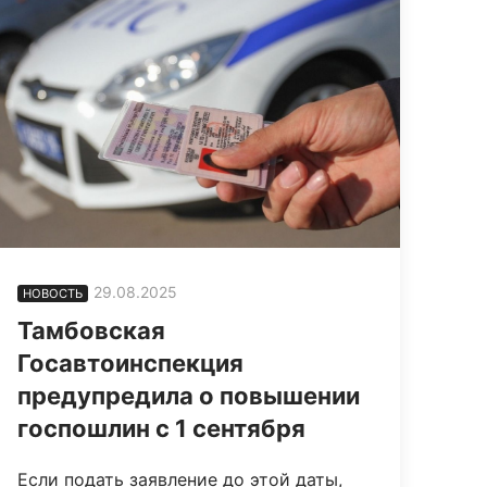
29.08.2025
НОВОСТЬ
Тамбовская
Госавтоинспекция
предупредила о повышении
госпошлин с 1 сентября
Если подать заявление до этой даты,