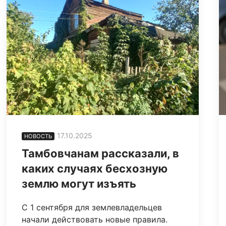
17.10.2025
НОВОСТЬ
Тамбовчанам рассказали, в
каких случаях бесхозную
землю могут изъять
С 1 сентября для землевладельцев
начали действовать новые правила.