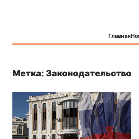
Главная
Но
Метка: Законодательство