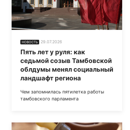
29.07.2026
НОВОСТЬ
Пять лет у руля: как
седьмой созыв Тамбовской
облдумы менял социальный
ландшафт региона
Чем запомнилась пятилетка работы
тамбовского парламента