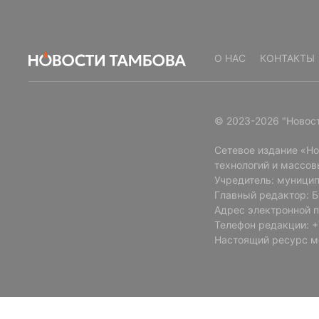
О НАС
КОНТАКТЫ
© 2023-2026 "Новос
Сетевое издание «Н
технологий и массов
Учредитель: муницип
Главный редактор: 
Адрес электронной п
Телефон редакции: +7
Настоящий ресурс м