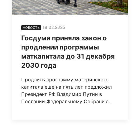
18.02.2025
НОВОСТЬ
Госдума приняла закон о
продлении программы
маткапитала до 31 декабря
2030 года
Продлить программу материнского
капитала еще на пять лет предложил
Президент РФ Владимир Путин в
Послании Федеральному Собранию.