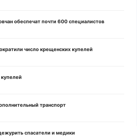
овчан обеспечат почти 600 специалистов
сократили число крещенских купелей
 купелей
дополнительный транспорт
 дежурить спасатели и медики