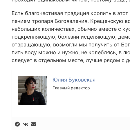
Есть благочестивая традиция кропить в это
пением тропаря Богоявления. Крещенскую во
небольших количествах, обычно вместе с ку
подкрепляющую, болезни исцеляющую, демо
отвращающую, возмогли мы получить от Бога
пить воду можно и нужно, не колеблясь, в 
следует в отдельном месте, лучше рядом с
Юлия Буковская
Главный редактор