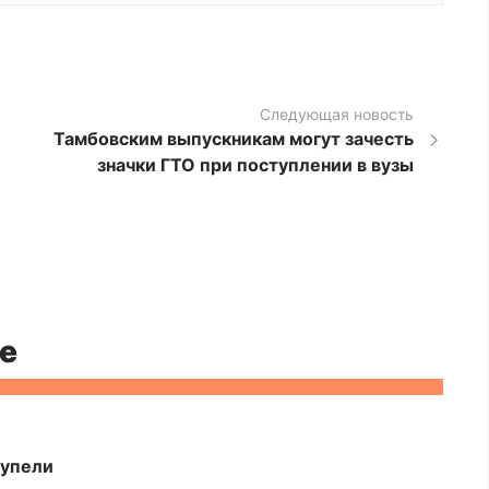
Следующая новость
Тамбовским выпускникам могут зачесть
значки ГТО при поступлении в вузы
е
купели