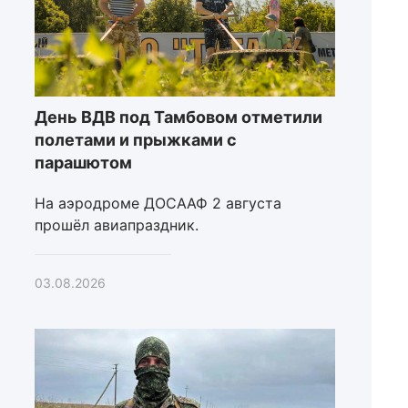
День ВДВ под Тамбовом отметили
полетами и прыжками с
парашютом
На аэродроме ДОСААФ 2 августа
прошёл авиапраздник.
03.08.2026