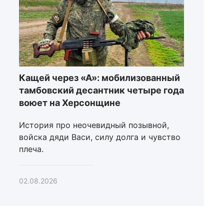
Кащей через «А»: мобилизованный
тамбовский десантник четыре года
воюет на Херсонщине
История про неочевидный позывной,
войска дяди Васи, силу долга и чувство
плеча.
02.08.2026