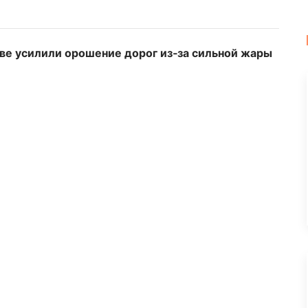
ове усилили орошение дорог из‑за сильной жары