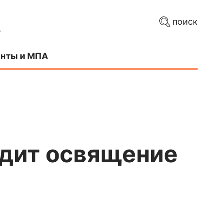
поиск
нты и МПА
одит освящение