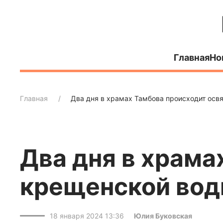
Главная
Но
Главная
Два дня в храмах Тамбова происходит ос
Два дня в храма
крещенской во
18 января 2024 13:36
Юлия Буковская