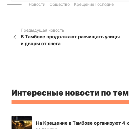
Новости
Общество
Крещение Господне
Предыдущая новость
В Тамбове продолжают расчищать улицы
и дворы от снега
Интересные новости по тем
На Крещение в Тамбове организуют 4 