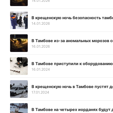
14.01.2026
В крещенскую ночь безопасность тамб
14.01.2026
В Тамбове из-за аномальных морозов 
16.01.2026
В Тамбове приступили к оборудованию
16.01.2024
В крещенскую ночь в Тамбове пустят 
17.01.2024
В Тамбове на четырех иорданях будут