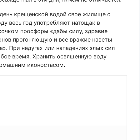
т день крещенской водой свое жилище с
ду весь год употребляют натощак в
сочком просфоры «дабы силу, здравие
нов прогоняющую и все вражие наветы
». При недугах или нападениях злых сил
любое время. Хранить освященную воду
 домашним иконостасом.