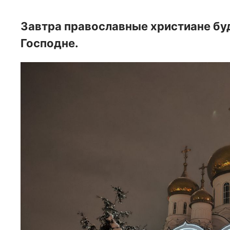
Завтра православные христиане бу
Господне.