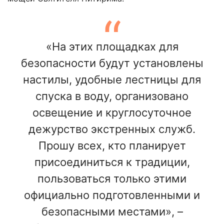
«На этих площадках для
безопасности будут установлены
настилы, удобные лестницы для
спуска в воду, организовано
освещение и круглосуточное
дежурство экстренных служб.
Прошу всех, кто планирует
присоединиться к традиции,
пользоваться только этими
официально подготовленными и
безопасными местами», –