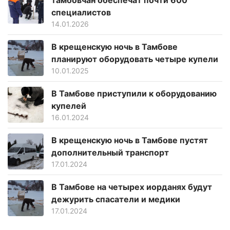
тамбовчан обеспечат почти 600
специалистов
14.01.2026
В крещенскую ночь в Тамбове
планируют оборудовать четыре купели
10.01.2025
В Тамбове приступили к оборудованию
купелей
16.01.2024
В крещенскую ночь в Тамбове пустят
дополнительный транспорт
17.01.2024
В Тамбове на четырех иорданях будут
дежурить спасатели и медики
17.01.2024