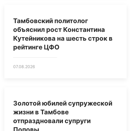
Тамбовский политолог
объяснил рост Константина
Кутейникова на шесть строк в
рейтинге ЦФО
07.08.2026
Золотой юбилей супружеской
жизни в Тамбове
отпраздновали супруги
Поповы