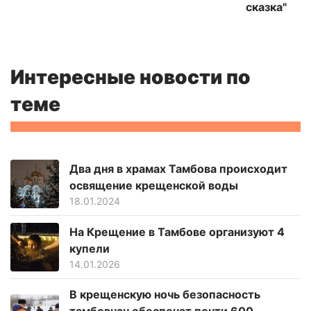
сказка"
Интересные новости по
теме
Два дня в храмах Тамбова происходит
освящение крещенской воды
18.01.2024
На Крещение в Тамбове организуют 4
купели
14.01.2026
В крещенскую ночь безопасность