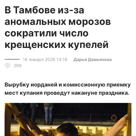
В Тамбове из-за
аномальных морозов
сократили число
крещенских купелей
16 января 2026 14:16
Дарья Демьянова
299
Вырубку иорданей и комиссионную приемку
мест купания проведут накануне праздника.