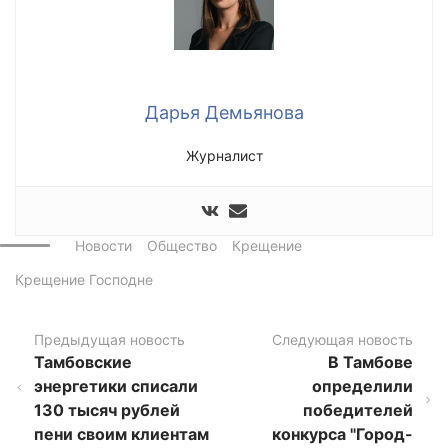
Дарья Демьянова
Журналист
Новости
Общество
Крещение
Крещение Господне
Предыдущая новость
Следующая новость
Тамбовские
В Тамбове
энергетики списали
определили
130 тысяч рублей
победителей
пени своим клиентам
конкурса "Город-