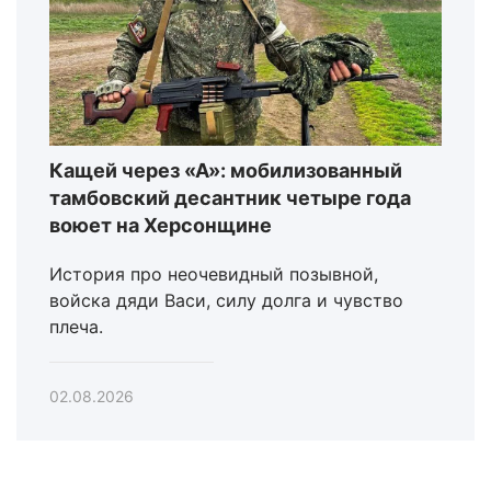
Кащей через «А»: мобилизованный
тамбовский десантник четыре года
воюет на Херсонщине
История про неочевидный позывной,
войска дяди Васи, силу долга и чувство
плеча.
02.08.2026