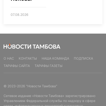
07.08.2026
О НАС
КОНТАКТЫ
НАША КОМАНДА
ПОДПИСКА
ТАРИФЫ САЙТА
ТАРИФЫ ГАЗЕТЫ
© 2023-2026 "Новости Тамбова"
Сетевое издание «Новости Тамбова» зарегистрировано
Управлением Федеральной службы по надзору в сфере
связи, информационных технологий и массовых