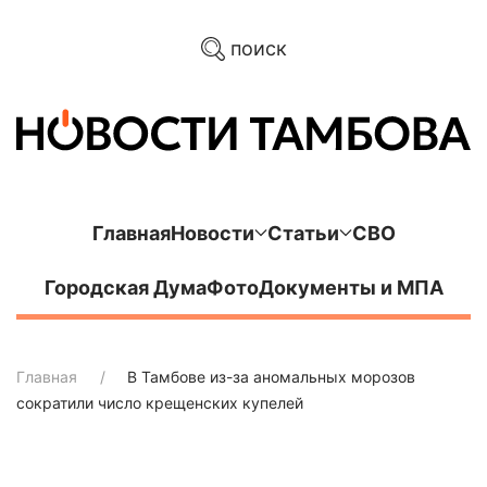
поиск
Главная
Новости
Статьи
СВО
Городская Дума
Фото
Документы и МПА
Главная
В Тамбове из-за аномальных морозов
сократили число крещенских купелей