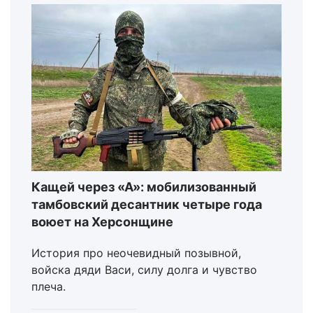
Кащей через «А»: мобилизованный
тамбовский десантник четыре года
воюет на Херсонщине
История про неочевидный позывной,
войска дяди Васи, силу долга и чувство
плеча.