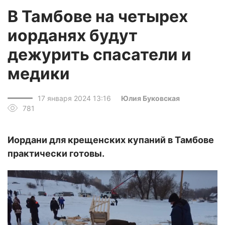
В Тамбове на четырех
иорданях будут
дежурить спасатели и
медики
17 января 2024 13:16
Юлия Буковская
781
Иордани для крещенских купаний в Тамбове
практически готовы.