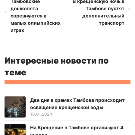
Тамбовские
В крещенскую ночь в
дошколята
Тамбове пустят
соревнуются в
дополнительный
малых олимпийских
транспорт
играх
Интересные новости по
теме
Два дня в храмах Тамбова происходит
освящение крещенской воды
18.01.2024
На Крещение в Тамбове организуют 4
купели