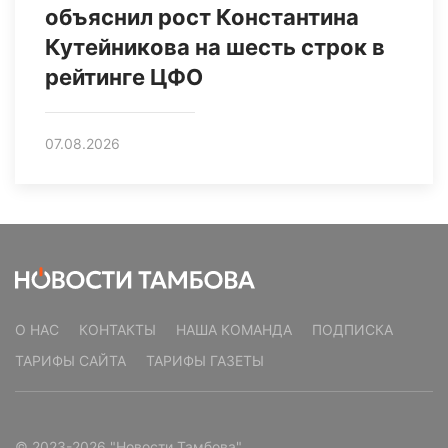
объяснил рост Константина
Кутейникова на шесть строк в
рейтинге ЦФО
07.08.2026
О НАС
КОНТАКТЫ
НАША КОМАНДА
ПОДПИСКА
ТАРИФЫ САЙТА
ТАРИФЫ ГАЗЕТЫ
© 2023-2026 "Новости Тамбова"