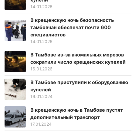
14.01.2026
В крещенскую ночь безопасность
тамбовчан обеспечат почти 600
специалистов
14.01.2026
В Тамбове из-за аномальных морозов
сократили число крещенских купелей
16.01.2026
В Тамбове приступили к оборудованию
купелей
16.01.2024
В крещенскую ночь в Тамбове пустят
дополнительный транспорт
17.01.2024