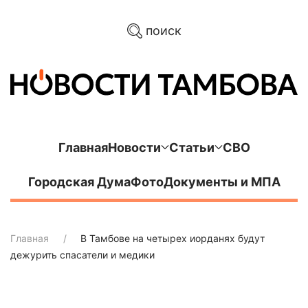
поиск
Главная
Новости
Статьи
СВО
Городская Дума
Фото
Документы и МПА
Главная
В Тамбове на четырех иорданях будут
дежурить спасатели и медики