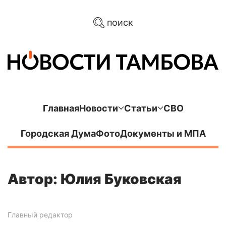
поиск
Главная
Новости
Статьи
СВО
Городская Дума
Фото
Документы и МПА
Автор: Юлия Буковская
Главный редактор