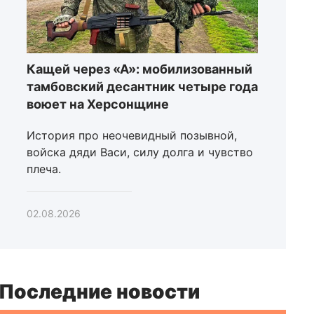
Кащей через «А»: мобилизованный
тамбовский десантник четыре года
воюет на Херсонщине
История про неочевидный позывной,
войска дяди Васи, силу долга и чувство
плеча.
02.08.2026
Последние новости