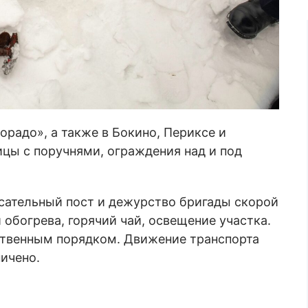
радо», а также в Бокино, Периксе и
ицы с поручнями, ограждения над и под
сательный пост и дежурство бригады скорой
 обогрева, горячий чай, освещение участка.
ственным порядком. Движение транспорта
ничено.