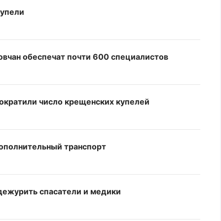
купели
овчан обеспечат почти 600 специалистов
сократили число крещенских купелей
дополнительный транспорт
 дежурить спасатели и медики