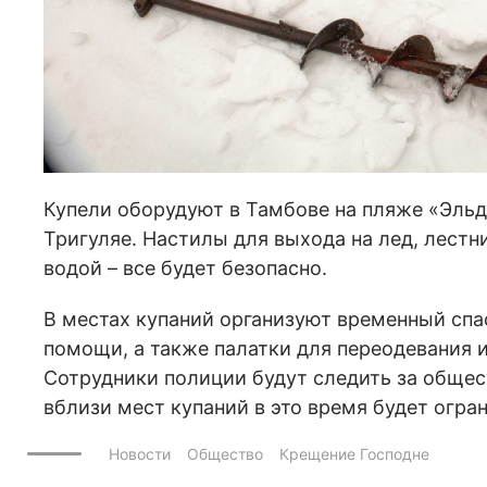
Купели оборудуют в Тамбове на пляже «Эльдо
Тригуляе. Настилы для выхода на лед, лестн
водой – все будет безопасно.
В местах купаний организуют временный спа
помощи, а также палатки для переодевания и
Сотрудники полиции будут следить за обще
вблизи мест купаний в это время будет огра
Новости
Общество
Крещение Господне