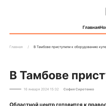
Главная
Но
Главная
В Тамбове приступили к оборудованию куп
В Тамбове прист
16 января 2024 15:32
София Сиротенко
Областной центр готовится к прав