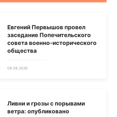
Евгений Первышов провел
заседание Попечительского
совета военно-исторического
общества
08.08.2026
Ливни и грозы с порывами
ветра: опубликовано