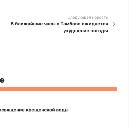
Следующая новость
В ближайшие часы в Тамбове ожидается
ухудшение погоды
е
 освящение крещенской воды