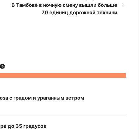
В Тамбове в ночную смену вышли больше
70 единиц дорожной техники
е
оза с градом и ураганным ветром
ре до 35 градусов