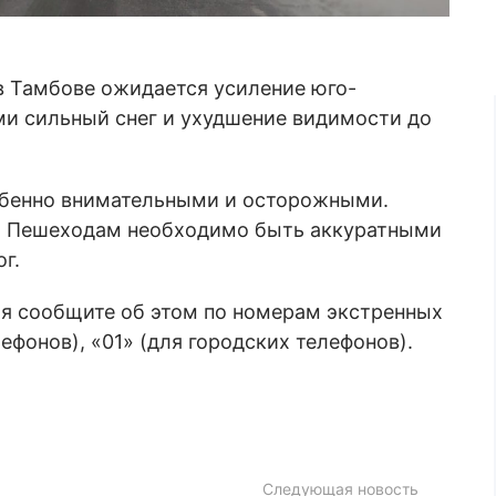
в Тамбове ожидается усиление юго-
ами сильный снег и ухудшение видимости до
обенно внимательными и осторожными.
м. Пешеходам необходимо быть аккуратными
г.
ия сообщите об этом по номерам экстренных
ефонов), «01» (для городских телефонов).
Следующая новость