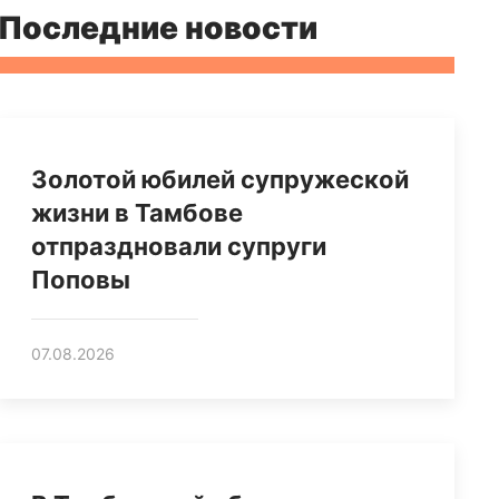
Последние новости
Золотой юбилей супружеской
жизни в Тамбове
отпраздновали супруги
Поповы
07.08.2026