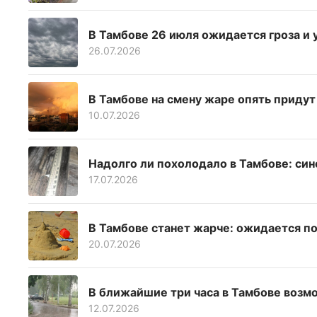
В Тамбове 26 июля ожидается гроза и 
26.07.2026
В Тамбове на смену жаре опять придут
10.07.2026
Надолго ли похолодало в Тамбове: си
17.07.2026
В Тамбове станет жарче: ожидается п
20.07.2026
В ближайшие три часа в Тамбове возм
12.07.2026