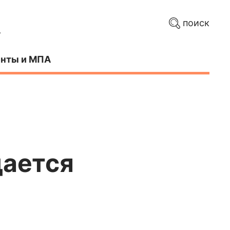
поиск
нты и МПА
дается