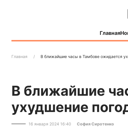
Главная
Но
Главная
В ближайшие часы в Тамбове ожидается у
В ближайшие ча
ухудшение пого
16 января 2024 16:40
София Сиротенко