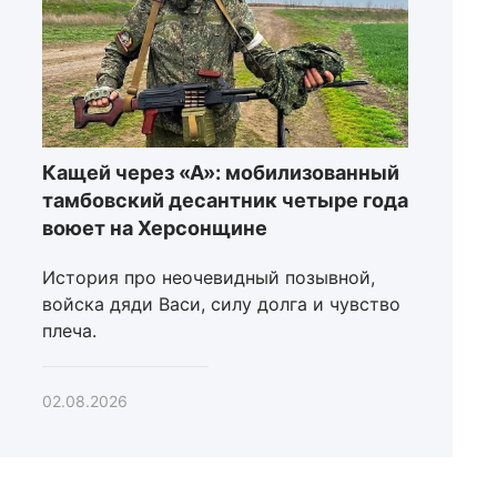
Кащей через «А»: мобилизованный
тамбовский десантник четыре года
воюет на Херсонщине
История про неочевидный позывной,
войска дяди Васи, силу долга и чувство
плеча.
02.08.2026