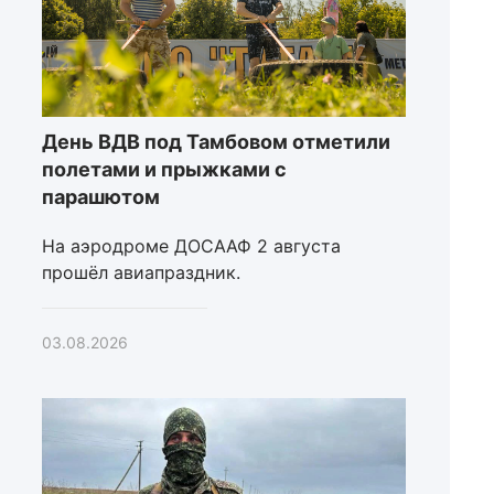
День ВДВ под Тамбовом отметили
полетами и прыжками с
парашютом
На аэродроме ДОСААФ 2 августа
прошёл авиапраздник.
03.08.2026