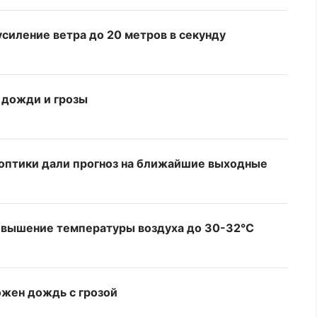
усиление ветра до 20 метров в секунду
 дожди и грозы
ноптики дали прогноз на ближайшие выходные
овышение температуры воздуха до 30-32°C
ожен дождь с грозой