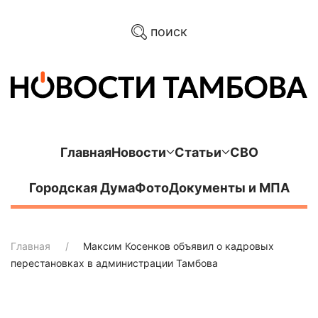
поиск
Главная
Новости
Статьи
СВО
Городская Дума
Фото
Документы и МПА
Главная
Максим Косенков объявил о кадровых
перестановках в администрации Тамбова