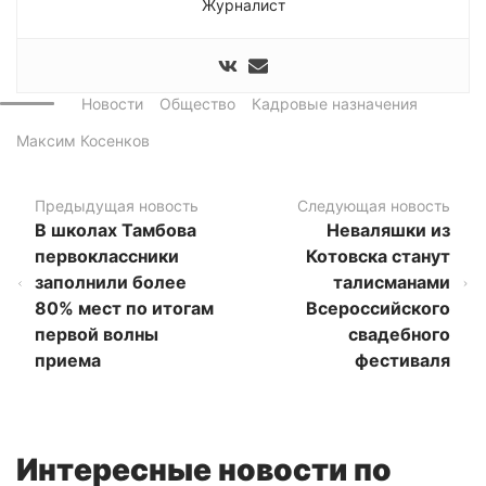
Журналист
Новости
Общество
Кадровые назначения
Максим Косенков
Предыдущая новость
Следующая новость
В школах Тамбова
Неваляшки из
первоклассники
Котовска станут
заполнили более
талисманами
80% мест по итогам
Всероссийского
первой волны
свадебного
приема
фестиваля
Интересные новости по