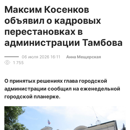
Максим Косенков
объявил о кадровых
перестановках в
администрации Тамбова
06 июля 2026 16:11
Анна Мещерская
1 755
О принятых решениях глава городской
администрации сообщил на еженедельной
городской планерке.