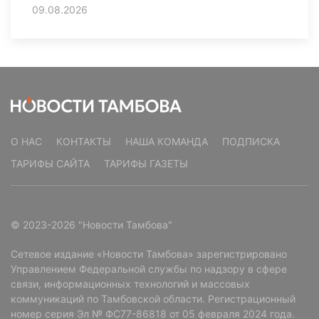
09.08.2026
О НАС
КОНТАКТЫ
НАША КОМАНДА
ПОДПИСКА
ТАРИФЫ САЙТА
ТАРИФЫ ГАЗЕТЫ
© 2023-2026 "Новости Тамбова"
Сетевое издание «Новости Тамбова» зарегистрировано
Управлением Федеральной службы по надзору в сфере
связи, информационных технологий и массовых
коммуникаций по Тамбовской области. Регистрационный
номер серия Эл № ФС77-86818 от 05 февраля 2024 года.