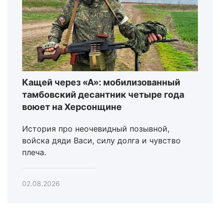
Кащей через «А»: мобилизованный
тамбовский десантник четыре года
воюет на Херсонщине
История про неочевидный позывной,
войска дяди Васи, силу долга и чувство
плеча.
02.08.2026