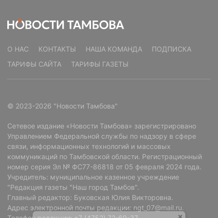
О НАС
КОНТАКТЫ
НАША КОМАНДА
ПОДПИСКА
ТАРИФЫ САЙТА
ТАРИФЫ ГАЗЕТЫ
© 2023-2026 "Новости Тамбова"
Сетевое издание «Новости Тамбова» зарегистрировано
Управлением Федеральной службы по надзору в сфере
связи, информационных технологий и массовых
коммуникаций по Тамбовской области. Регистрационный
номер серия Эл № ФС77-86818 от 05 февраля 2024 года.
Учредитель: муниципальное казенное учреждение
"Редакция газеты "Наш город Тамбов".
Главный редактор: Буковская Юлия Викторовна.
Адрес электронной почты редакции: ngt_07@mail.ru.
Телефон редакции: +7 (4752) 72-69-37.