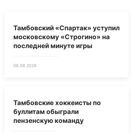
Тамбовский «Спартак» уступил
московскому «Строгино» на
последней минуте игры
08.08.2026
Тамбовские хоккеисты по
буллитам обыграли
пензенскую команду