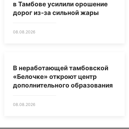
в Тамбове усилили орошение
дорог из‑за сильной жары
08.08.2026
В неработающей тамбовской
«Белочке» откроют центр
дополнительного образования
08.08.2026