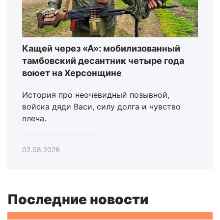
Кащей через «А»: мобилизованный
тамбовский десантник четыре года
воюет на Херсонщине
История про неочевидный позывной,
войска дяди Васи, силу долга и чувство
плеча.
02.08.2026
Последние новости