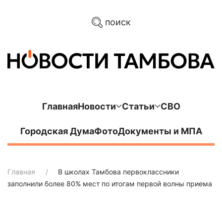
поиск
Главная
Новости
Статьи
СВО
Городская Дума
Фото
Документы и МПА
Главная
В школах Тамбова первоклассники
заполнили более 80% мест по итогам первой волны приема