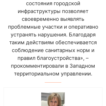
состояния городской
инфраструктуры позволяет
своевременно выявлять
проблемные участки и оперативно
устранять нарушения. Благодаря
таким действиям обеспечивается
соблюдение санитарных норм и
правил благоустройства», –
прокомментировали в Западном
территориальном управлении.