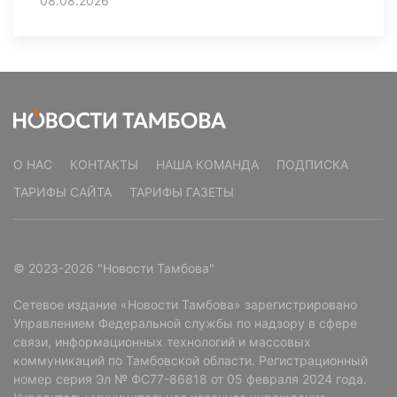
08.08.2026
О НАС
КОНТАКТЫ
НАША КОМАНДА
ПОДПИСКА
ТАРИФЫ САЙТА
ТАРИФЫ ГАЗЕТЫ
© 2023-2026 "Новости Тамбова"
Сетевое издание «Новости Тамбова» зарегистрировано
Управлением Федеральной службы по надзору в сфере
связи, информационных технологий и массовых
коммуникаций по Тамбовской области. Регистрационный
номер серия Эл № ФС77-86818 от 05 февраля 2024 года.