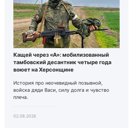
Кащей через «А»: мобилизованный
тамбовский десантник четыре года
воюет на Херсонщине
История про неочевидный позывной,
войска дяди Васи, силу долга и чувство
плеча.
02.08.2026