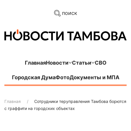
поиск
Главная
Новости
Статьи
СВО
Городская Дума
Фото
Документы и МПА
Главная
Сотрудники теруправления Тамбова борются
с граффити на городских объектах