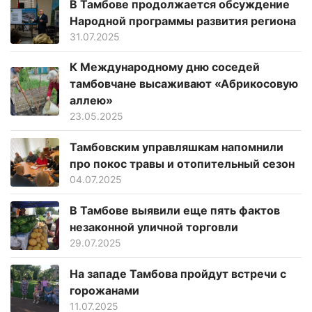
В Тамбове продолжается обсуждение
Народной программы развития региона
31.07.2025
К Международному дню соседей
тамбовчане высаживают «Абрикосовую
аллею»
23.05.2025
Тамбовским управляшкам напомнили
про покос травы и отопительный сезон
04.07.2025
В Тамбове выявили еще пять фактов
незаконной уличной торговли
29.07.2025
На западе Тамбова пройдут встречи с
горожанами
11.07.2025