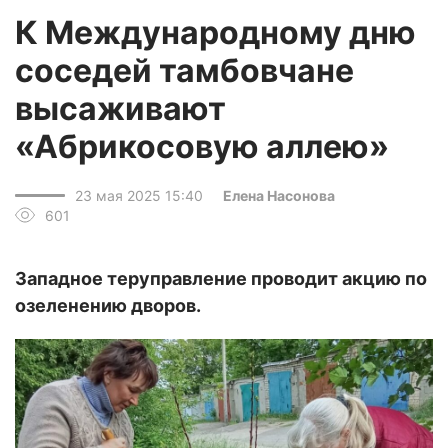
К Международному дню
соседей тамбовчане
высаживают
«Абрикосовую аллею»
23 мая 2025 15:40
Елена Насонова
601
Западное теруправление проводит акцию по
озеленению дворов.