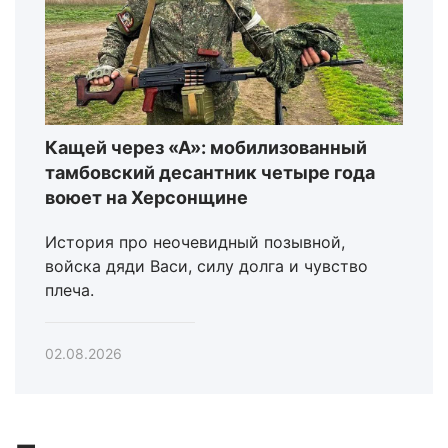
Кащей через «А»: мобилизованный
тамбовский десантник четыре года
воюет на Херсонщине
История про неочевидный позывной,
войска дяди Васи, силу долга и чувство
плеча.
02.08.2026