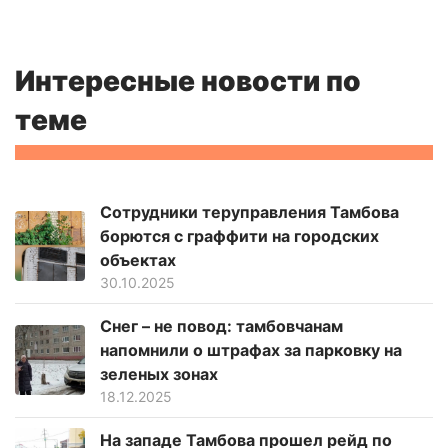
Интересные новости по
теме
Сотрудники теруправления Тамбова
борются с граффити на городских
объектах
30.10.2025
Снег – не повод: тамбовчанам
напомнили о штрафах за парковку на
зеленых зонах
18.12.2025
На западе Тамбова прошел рейд по