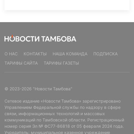
О НАС
КОНТАКТЫ
НАША КОМАНДА
ПОДПИСКА
ТАРИФЫ САЙТА
ТАРИФЫ ГАЗЕТЫ
© 2023-2026 "Новости Тамбова"
Сетевое издание «Новости Тамбова» зарегистрировано
Управлением Федеральной службы по надзору в сфере
связи, информационных технологий и массовых
коммуникаций по Тамбовской области. Регистрационный
номер серия Эл № ФС77-86818 от 05 февраля 2024 года.
Учредитель: муниципальное казенное учреждение