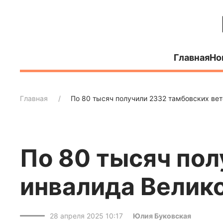
Главная
Но
Главная
По 80 тысяч получили 2332 тамбовских ве
По 80 тысяч пол
инвалида Велик
28 апреля 2025 10:17
Юлия Буковская