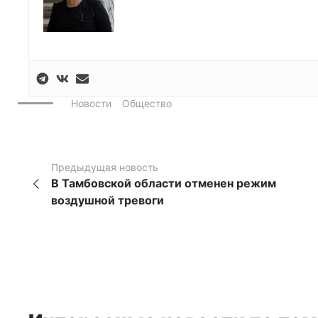
Новости
Общество
Предыдущая новость
В Тамбовской области отменен режим
воздушной тревоги