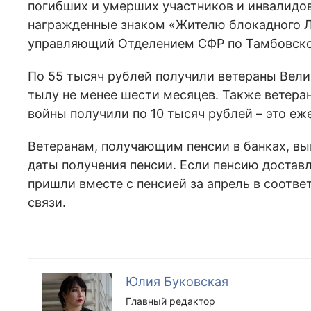
погибших и умерших участников и инвалидов
награжденные знаком «Жителю блокадного Ле
управляющий Отделением СФР по Тамбовско
По 55 тысяч рублей получили ветераны Вели
тылу не менее шести месяцев. Также ветера
войны получили по 10 тысяч рублей – это еж
Ветеранам, получающим пенсии в банках, вы
даты получения пенсии. Если пенсию достав
пришли вместе с пенсией за апрель в соотве
связи.
Юлия Буковская
Главный редактор