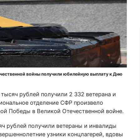
ечественной войны получили юбилейную выплату к Дню
 тысяч рублей получили 2 332 ветерана и
гиональное отделение СФР произвело
ой Победы в Великой Отечественной войне.
яч рублей получили ветераны и инвалиды
вершеннолетние узники концлагерей, вдовы