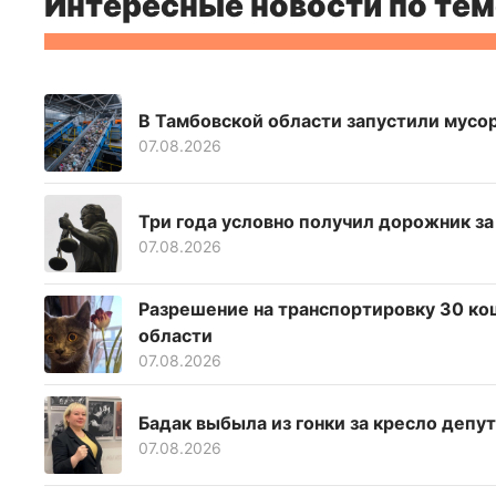
Интересные новости по тем
В Тамбовской области запустили мусо
07.08.2026
Три года условно получил дорожник з
07.08.2026
Разрешение на транспортировку 30 ко
области
07.08.2026
Бадак выбыла из гонки за кресло депу
07.08.2026