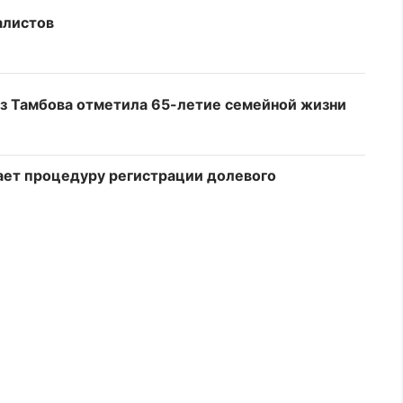
алистов
из Тамбова отметила 65-летие семейной жизни
ает процедуру регистрации долевого