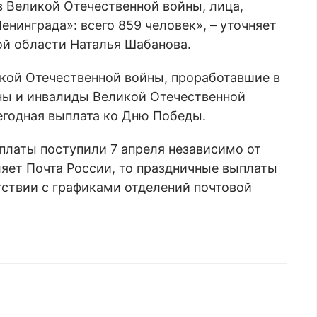
 Великой Отечественной войны, лица,
нинграда»: всего 859 человек», – уточняет
й области Наталья Шабанова.
кой Отечественной войны, проработавшие в
ны и инвалиды Великой Отечественной
егодная выплата ко Дню Победы.
платы поступили 7 апреля независимо от
ляет Почта России, то праздничные выплаты
тствии с графиками отделений почтовой