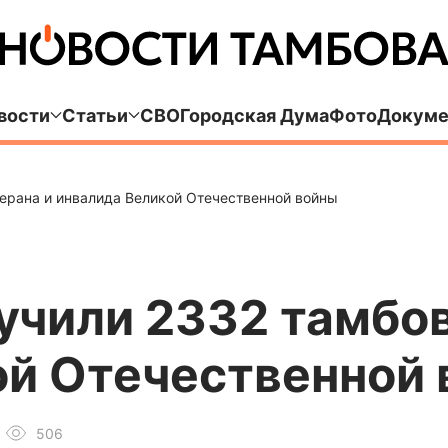
вости
Статьи
СВО
Городская Дума
Фото
Докуме
терана и инвалида Великой Отечественной войны
учили 2332 тамбов
ой Отечественной
506