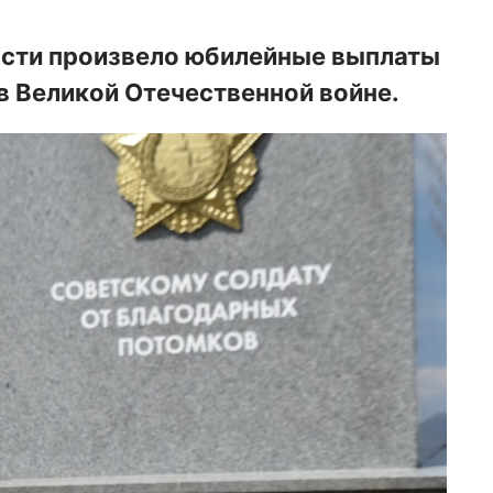
асти произвело юбилейные выплаты
в Великой Отечественной войне.