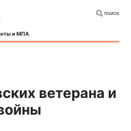
поиск
нты и МПА
ских ветерана и
 войны