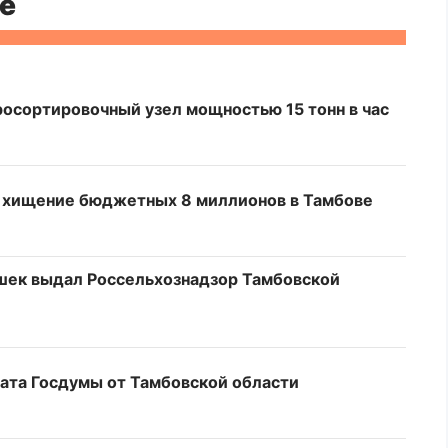
е
росортировочный узел мощностью 15 тонн в час
а хищение бюджетных 8 миллионов в Тамбове
шек выдал Россельхознадзор Тамбовской
тата Госдумы от Тамбовской области