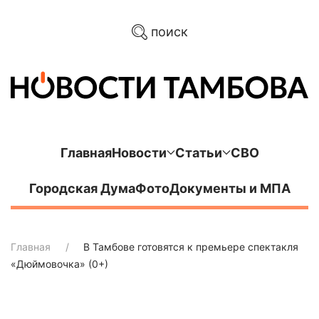
поиск
Главная
Новости
Статьи
СВО
Городская Дума
Фото
Документы и МПА
Главная
В Тамбове готовятся к премьере спектакля
«Дюймовочка» (0+)