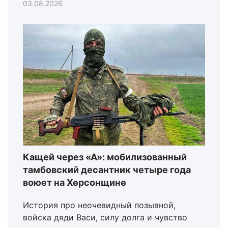
03.08.2026
Кащей через «А»: мобилизованный
тамбовский десантник четыре года
воюет на Херсонщине
История про неочевидный позывной,
войска дяди Васи, силу долга и чувство