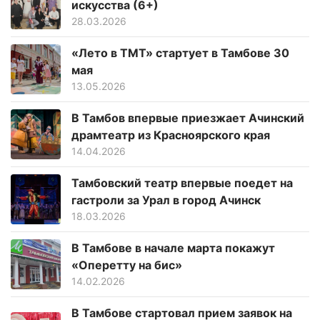
искусства (6+)
28.03.2026
«Лето в ТМТ» стартует в Тамбове 30
мая
13.05.2026
В Тамбов впервые приезжает Ачинский
драмтеатр из Красноярского края
14.04.2026
Тамбовский театр впервые поедет на
гастроли за Урал в город Ачинск
18.03.2026
В Тамбове в начале марта покажут
«Оперетту на бис»
14.02.2026
В Тамбове стартовал прием заявок на