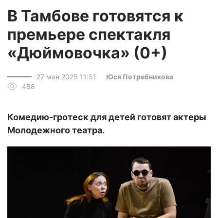
В Тамбове готовятся к
премьере спектакля
«Дюймовочка» (0+)
27 мая 2025 11:51
Юся Потребникова
488
Комедию-гротеск для детей готовят актеры
Молодежного театра.