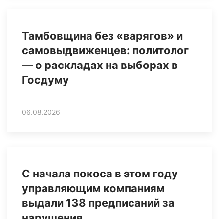
Тамбовщина без «варягов» и
самовыдвиженцев: политолог
— о раскладах на выборах в
Госдуму
06.08.2026
С начала покоса в этом году
управляющим компаниям
выдали 138 предписаний за
нарушения