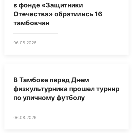
в фонде «Защитники
Отечества» обратились 16
тамбовчан
06.08.2026
В Тамбове перед Днем
физкультурника прошел турнир
по уличному футболу
06.08.2026