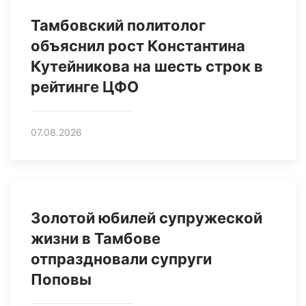
Тамбовский политолог
объяснил рост Константина
Кутейникова на шесть строк в
рейтинге ЦФО
07.08.2026
Золотой юбилей супружеской
жизни в Тамбове
отпраздновали супруги
Поповы