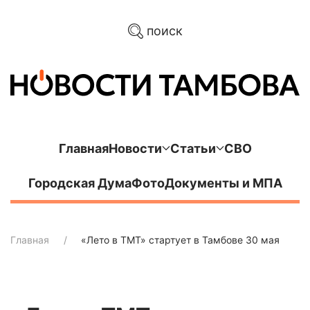
поиск
Главная
Новости
Статьи
СВО
Городская Дума
Фото
Документы и МПА
Главная
«Лето в ТМТ» стартует в Тамбове 30 мая