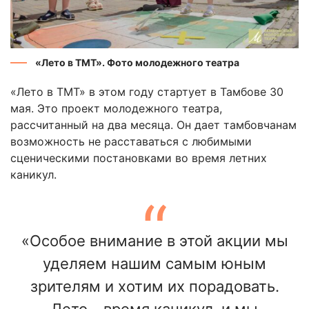
«Лето в ТМТ». Фото молодежного театра
«Лето в ТМТ» в этом году стартует в Тамбове 30
мая. Это проект молодежного театра,
рассчитанный на два месяца. Он дает тамбовчанам
возможность не расставаться с любимыми
сценическими постановками во время летних
каникул.
«Особое внимание в этой акции мы
уделяем нашим самым юным
зрителям и хотим их порадовать.
Лето – время каникул, и мы