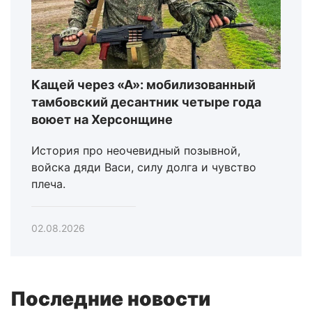
Кащей через «А»: мобилизованный
тамбовский десантник четыре года
воюет на Херсонщине
История про неочевидный позывной,
войска дяди Васи, силу долга и чувство
плеча.
02.08.2026
Последние новости