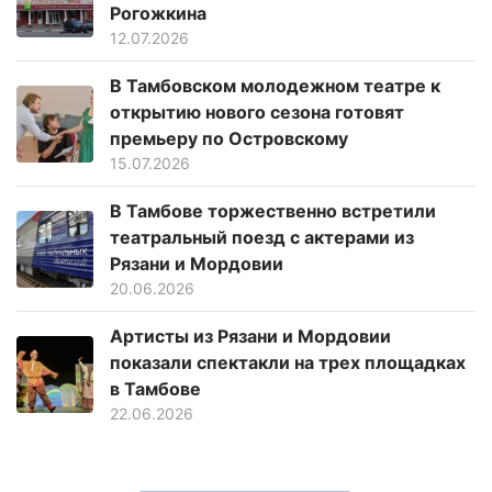
Рогожкина
12.07.2026
В Тамбовском молодежном театре к
открытию нового сезона готовят
премьеру по Островскому
15.07.2026
В Тамбове торжественно встретили
театральный поезд с актерами из
Рязани и Мордовии
20.06.2026
Артисты из Рязани и Мордовии
показали спектакли на трех площадках
в Тамбове
22.06.2026