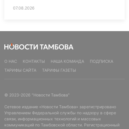
07.08.2026
О НАС
КОНТАКТЫ
НАША КОМАНДА
ПОДПИСКА
ТАРИФЫ САЙТА
ТАРИФЫ ГАЗЕТЫ
© 2023-2026 "Новости Тамбова"
Сетевое издание «Новости Тамбова» зарегистрировано
Управлением Федеральной службы по надзору в сфере
связи, информационных технологий и массовых
коммуникаций по Тамбовской области. Регистрационный