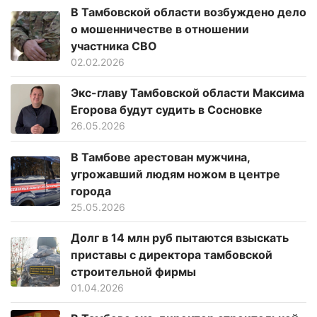
В Тамбовской области возбуждено дело
о мошенничестве в отношении
участника СВО
02.02.2026
Экс-главу Тамбовской области Максима
Егорова будут судить в Сосновке
26.05.2026
В Тамбове арестован мужчина,
угрожавший людям ножом в центре
города
25.05.2026
Долг в 14 млн руб пытаются взыскать
приставы с директора тамбовской
строительной фирмы
01.04.2026