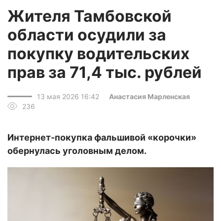
Жителя Тамбовской
области осудили за
покупку водительских
прав за 71,4 тыс. рублей
13 мая 2026 16:42
Анастасия Марленская
236
Интернет-покупка фальшивой «корочки»
обернулась уголовным делом.