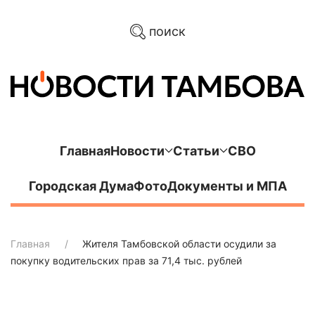
поиск
Главная
Новости
Статьи
СВО
Городская Дума
Фото
Документы и МПА
Главная
Жителя Тамбовской области осудили за
покупку водительских прав за 71,4 тыс. рублей