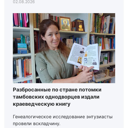
02.08.2026
Разбросанные по стране потомки
тамбовских однодворцев издали
краеведческую книгу
Генеалогическое исследование энтузиасты
провели вскладчину.