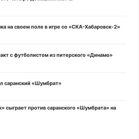
ка на своем поле в игре со «СКА-Хабаровск-2»
акт с футболистом из питерского «Динамо»
ал саранский «Шумбрат»
» сыграет против саранского «Шумбрата» на