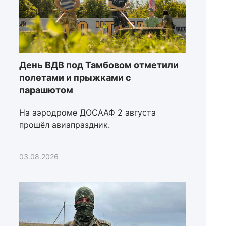
День ВДВ под Тамбовом отметили
полетами и прыжками с
парашютом
На аэродроме ДОСААФ 2 августа
прошёл авиапраздник.
03.08.2026