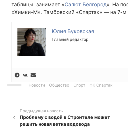
таблицы занимает «
Салют Белгород
«. На п
«
Химки-М
«. Тамбовский «Спартак» — на 7-м
Юлия Буковская
Главный редактор
Новости
Общество
Спорт
ФК Спартак
Предыдущая новость
Проблему с водой в Строителе может
решить новая ветка водовода