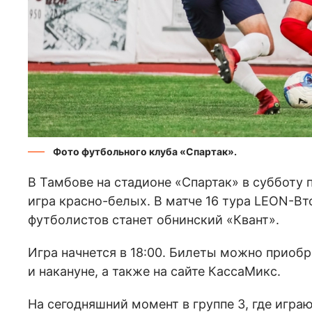
Фото футбольного клуба «Спартак».
В Тамбове на стадионе «Спартак» в субботу
игра красно-белых. В матче 16 тура LEON-В
футболистов станет обнинский «Квант».
Игра начнется в 18:00. Билеты можно приобр
и накануне, а также на сайте КассаМикс.
На сегодняшний момент в группе 3, где игра