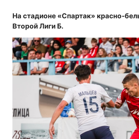
На стадионе «Спартак» красно-бел
Второй Лиги Б.