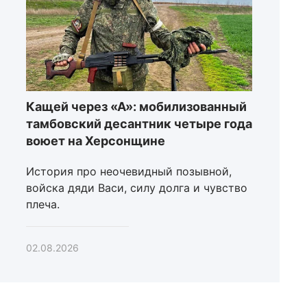
Кащей через «А»: мобилизованный
тамбовский десантник четыре года
воюет на Херсонщине
История про неочевидный позывной,
войска дяди Васи, силу долга и чувство
плеча.
02.08.2026