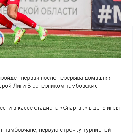
 пройдет первая после перерыва домашняя
торой Лиги Б соперником тамбовских
ести в кассе стадиона «Спартак» в день игры
ют тамбовчане, первую строчку турнирной