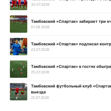
30.07.2026
Тамбовский «Спартак» забирает три оч
01.08.2026
Тамбовский «Спартак» подписал контр
23.07.2026
Тамбовский «Спартак» в гостях обыгр
25.07.2026
Тамбовский футбольный клуб «Спартак
выезде
22.07.2026