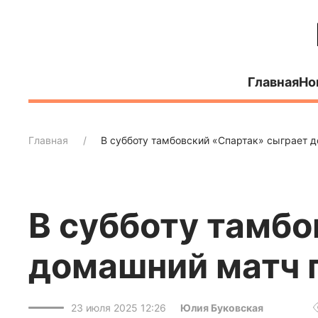
Главная
Но
Главная
В субботу тамбовский «Спартак» сыграет д
В субботу тамбо
домашний матч 
23 июля 2025 12:26
Юлия Буковская