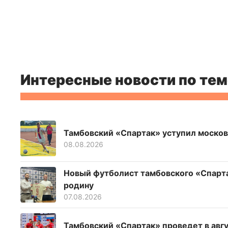
Интересные новости по тем
Тамбовский «Спартак» уступил москов
08.08.2026
Новый футболист тамбовского «Спартак
родину
07.08.2026
Тамбовский «Спартак» проведет в авг