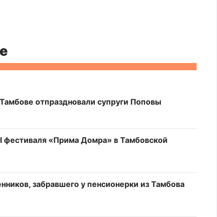
е
 Тамбове отпраздновали супруги Поповы
I фестиваля «Прима Домра» в Тамбовской
ников, забравшего у пенсионерки из Тамбова