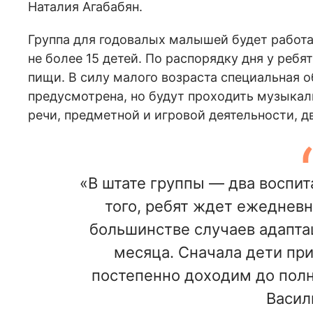
Наталия Агабабян.
Группа для годовалых малышей будет работа
не более 15 детей. По распорядку дня у ребя
пищи. В силу малого возраста специальная 
предусмотрена, но будут проходить музыкал
речи, предметной и игровой деятельности, д
«В штате группы — два воспит
того, ребят ждет ежедневн
большинстве случаев адаптац
месяца. Сначала дети прих
постепенно доходим до полн
Васил