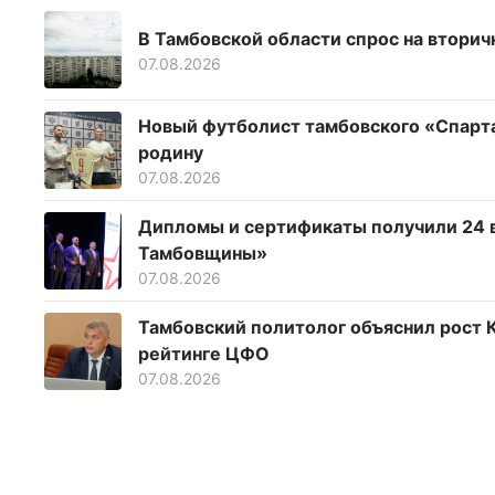
В Тамбовской области спрос на вторич
07.08.2026
Новый футболист тамбовского «Спартак
родину
07.08.2026
Дипломы и сертификаты получили 24 
Тамбовщины»
07.08.2026
Тамбовский политолог объяснил рост К
рейтинге ЦФО
07.08.2026