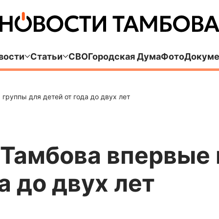
вости
Статьи
СВО
Городская Дума
Фото
Докуме
группы для детей от года до двух лет
 Тамбова впервые
а до двух лет