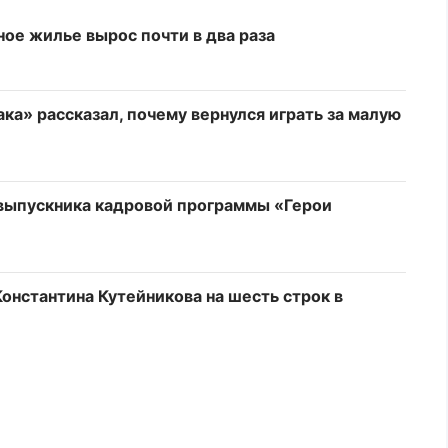
ное жилье вырос почти в два раза
а» рассказал, почему вернулся играть за малую
выпускника кадровой программы «Герои
онстантина Кутейникова на шесть строк в