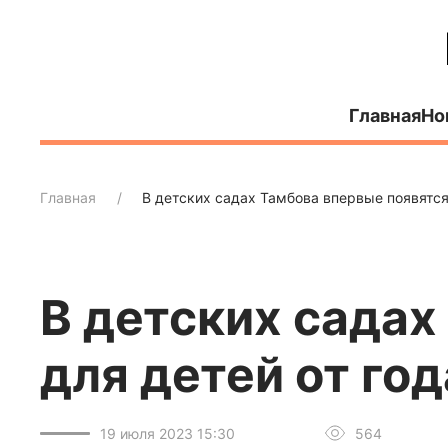
Главная
Но
Главная
В детских садах Тамбова впервые появятся 
В детских садах
для детей от год
19 июля 2023 15:30
564