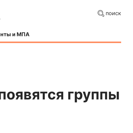
поиск
нты и МПА
 появятся группы