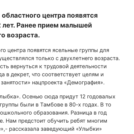
х областного центра появятся
2 лет. Ранее прием малышей
о возраста.
ого центра появятся ясельные группы для
существлялся только с двухлетнего возраста.
ть вернуться к трудовой деятельности
 в декрет, что соответствует целям и
 занятости» нацпроекта «Демография».
лыбка». Осенью сюда придут 12 годовалых
группы были в Тамбове в 80-х годах. В то
дошкольного образования. Разница в год
те. Нам предстоит обучить ребят многим
е»,- рассказала заведующий «Улыбки»