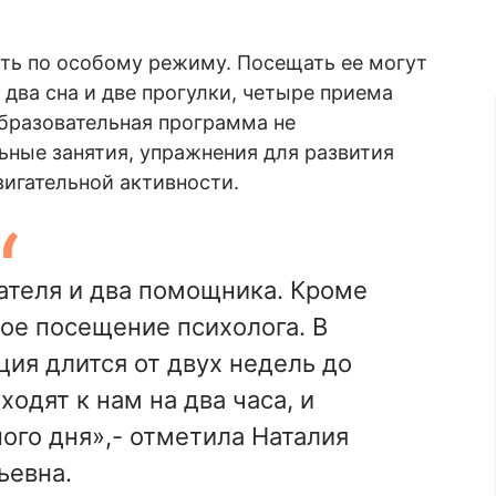
ть по особому режиму. Посещать ее могут
т два сна и две прогулки, четыре приема
образовательная программа не
ьные занятия, упражнения для развития
вигательной активности.
ателя и два помощника. Кроме
ое посещение психолога. В
ия длится от двух недель до
одят к нам на два часа, и
ого дня»,- отметила Наталия
ьевна.