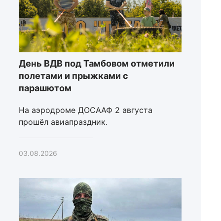
День ВДВ под Тамбовом отметили
полетами и прыжками с
парашютом
На аэродроме ДОСААФ 2 августа
прошёл авиапраздник.
03.08.2026