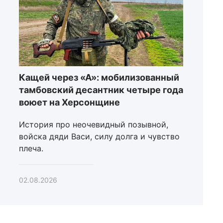
Кащей через «А»: мобилизованный
тамбовский десантник четыре года
воюет на Херсонщине
История про неочевидный позывной,
войска дяди Васи, силу долга и чувство
плеча.
02.08.2026