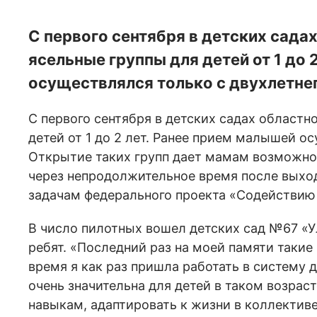
С первого сентября в детских сада
ясельные группы для детей от 1 до 
осуществлялся только с двухлетнег
С первого сентября в детских садах областн
детей от 1 до 2 лет. Ранее прием малышей о
Открытие таких групп дает мамам возможнос
через непродолжительное время после выхода
задачам федерального проекта «Содействию
В число пилотных вошел детских сад №67 «У
ребят. «Последний раз на моей памяти такие 
время я как раз пришла работать в систему 
очень значительна для детей в таком возрас
навыкам, адаптировать к жизни в коллектив