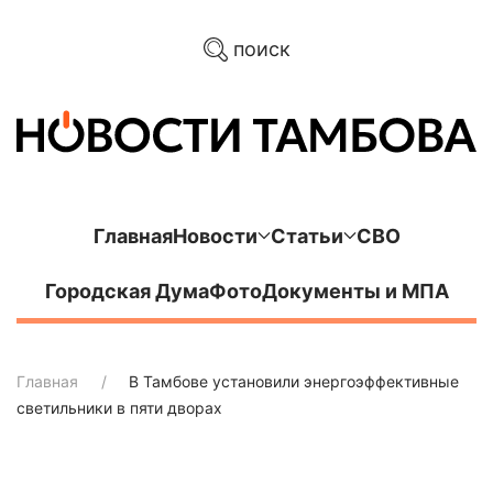
поиск
Главная
Новости
Статьи
СВО
Городская Дума
Фото
Документы и МПА
Главная
В Тамбове установили энергоэффективные
светильники в пяти дворах