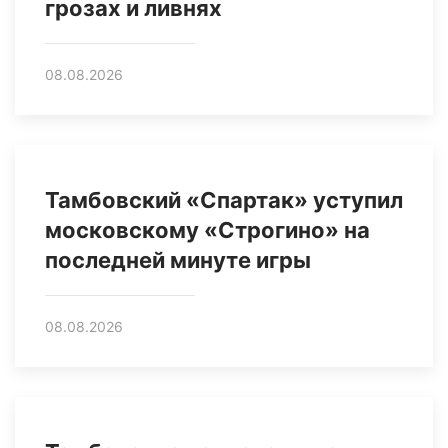
грозах и ливнях
08.08.2026
Тамбовский «Спартак» уступил
московскому «Строгино» на
последней минуте игры
08.08.2026