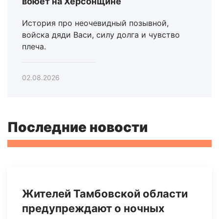
воюет на Херсонщине
История про неочевидный позывной,
войска дяди Васи, силу долга и чувство
плеча.
02.08.2026
Последние новости
Жителей Тамбовской области
предупреждают о ночных