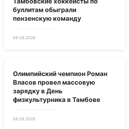
Тамбовские хоккеисты по
буллитам обыграли
пензенскую команду
08.08.2026
Олимпийский чемпион Роман
Власов провел массовую
зарядку в День
физкультурника в Тамбове
08.08.2026