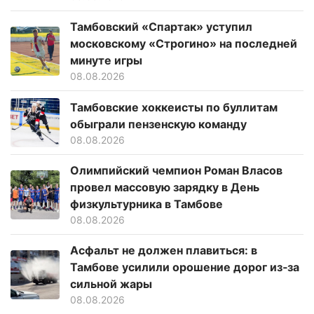
Тамбовский «Спартак» уступил
московскому «Строгино» на последней
минуте игры
08.08.2026
Тамбовские хоккеисты по буллитам
обыграли пензенскую команду
08.08.2026
Олимпийский чемпион Роман Власов
провел массовую зарядку в День
физкультурника в Тамбове
08.08.2026
Асфальт не должен плавиться: в
Тамбове усилили орошение дорог из‑за
сильной жары
08.08.2026