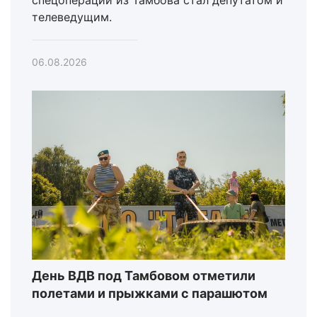
спецоперации из Тамбова стал депутатом и
телеведущим.
06.08.2026
День ВДВ под Тамбовом отметили
полетами и прыжками с парашютом