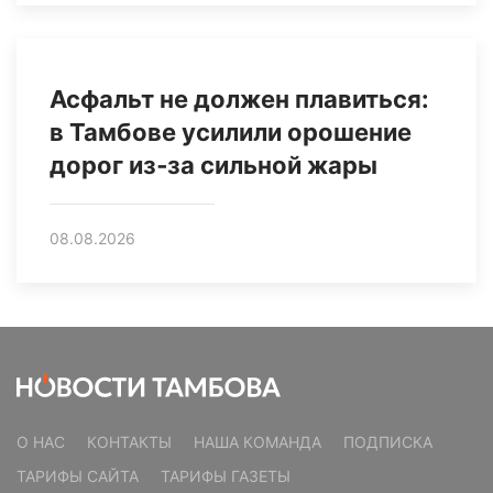
Асфальт не должен плавиться:
в Тамбове усилили орошение
дорог из‑за сильной жары
08.08.2026
О НАС
КОНТАКТЫ
НАША КОМАНДА
ПОДПИСКА
ТАРИФЫ САЙТА
ТАРИФЫ ГАЗЕТЫ