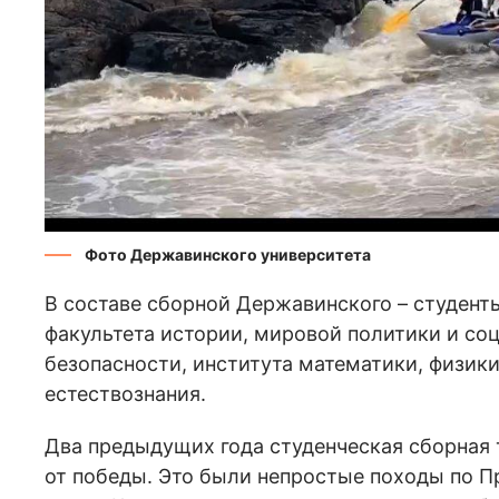
Фото Державинского университета
В составе сборной Державинского – студент
факультета истории, мировой политики и соц
безопасности, института математики, физик
естествознания.
Два предыдущих года студенческая сборная 
от победы. Это были непростые походы по Пр