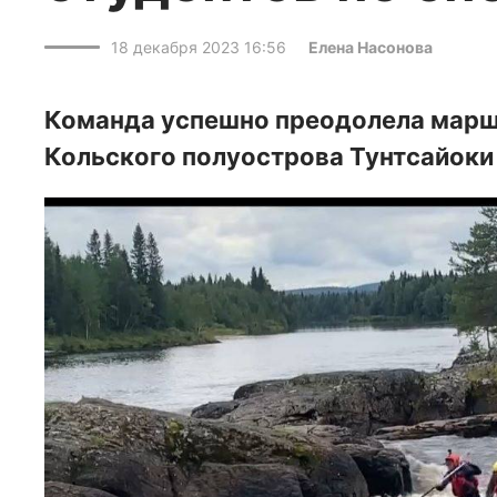
18 декабря 2023 16:56
Елена Насонова
Команда успешно преодолела маршр
Кольского полуострова Тунтсайоки 