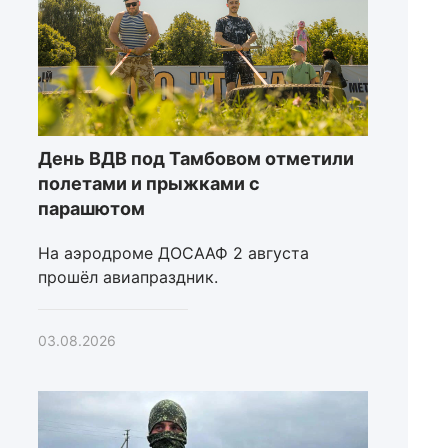
День ВДВ под Тамбовом отметили
полетами и прыжками с
парашютом
На аэродроме ДОСААФ 2 августа
прошёл авиапраздник.
03.08.2026