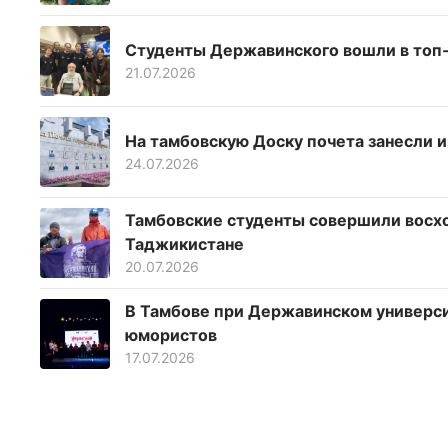
Студенты Державинского вошли в топ‑
21.07.2026
На тамбовскую Доску почета занесли 
24.07.2026
Тамбовские студенты совершили восхо
Таджикистане
20.07.2026
В Тамбове при Державинском универс
юмористов
17.07.2026