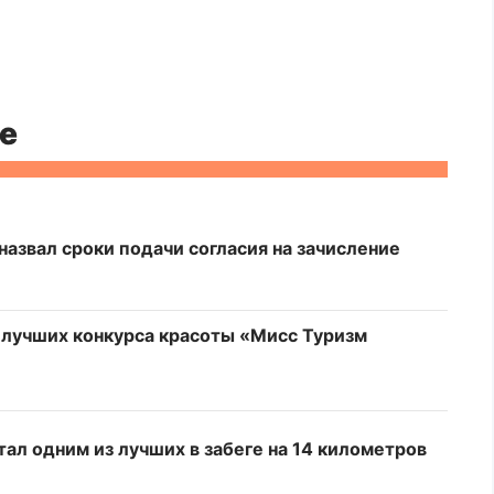
е
азвал сроки подачи согласия на зачисление
у лучших конкурса красоты «Мисс Туризм
тал одним из лучших в забеге на 14 километров