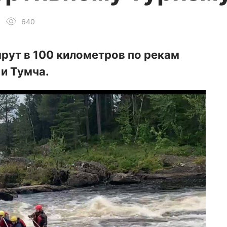
640
ут в 100 километров по рекам
и Тумча.