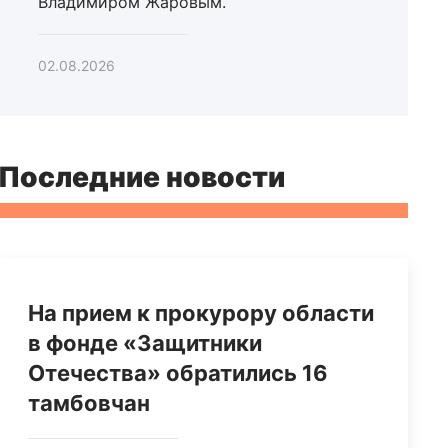
Владимиром Жаровым.
02.08.2026
Последние новости
На прием к прокурору области
в фонде «Защитники
Отечества» обратились 16
тамбовчан