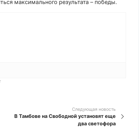
ться максимального результата – победы.
т
Следующая новость
В Тамбове на Свободной установят еще
два светофора