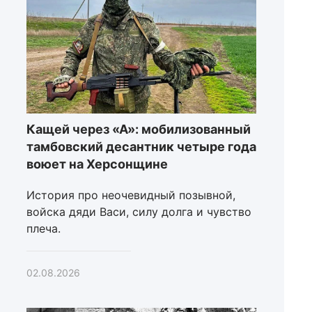
Кащей через «А»: мобилизованный
тамбовский десантник четыре года
воюет на Херсонщине
История про неочевидный позывной,
войска дяди Васи, силу долга и чувство
плеча.
02.08.2026