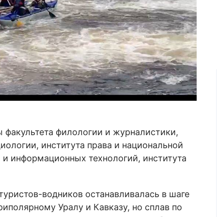
ы факультета филологии и журналистики,
иологии, института права и национальной
и и информационных технологий, института
туристов-водников останавливалась в шаге
иполярному Уралу и Кавказу, но сплав по