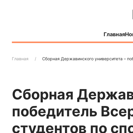
Главная
Но
Главная
Сборная Державинского университета – по
Сборная Держав
победитель Все
студентов по сп