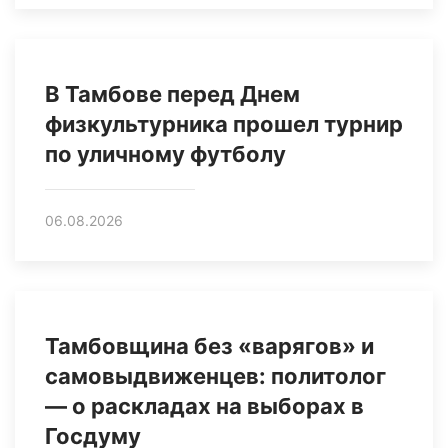
В Тамбове перед Днем
физкультурника прошел турнир
по уличному футболу
06.08.2026
Тамбовщина без «варягов» и
самовыдвиженцев: политолог
— о раскладах на выборах в
Госдуму