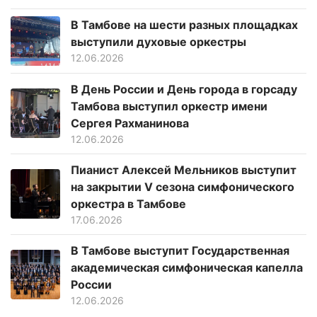
В Тамбове на шести разных площадках
выступили духовые оркестры
12.06.2026
В День России и День города в горсаду
Тамбова выступил оркестр имени
Сергея Рахманинова
12.06.2026
Пианист Алексей Мельников выступит
на закрытии V сезона симфонического
оркестра в Тамбове
17.06.2026
В Тамбове выступит Государственная
академическая симфоническая капелла
России
12.06.2026