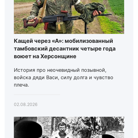
Кащей через «А»: мобилизованный
тамбовский десантник четыре года
воюет на Херсонщине
История про неочевидный позывной,
войска дяди Васи, силу долга и чувство
плеча.
02.08.2026