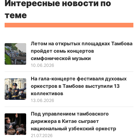
Интересные новости по
теме
Летом на открытых площадках Тамбова
пройдет семь концертов
симфонической музыки
10.06.2026
На гала‑концерте фестиваля духовых
оркестров в Тамбове выступили 13
коллективов
13.06.2026
Под управлением тамбовского
дирижера в Китае сыграет
национальный узбекский оркестр
21.07.2026