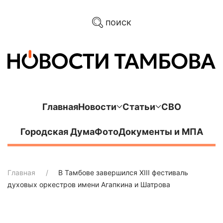
поиск
Главная
Новости
Статьи
СВО
Городская Дума
Фото
Документы и МПА
Главная
В Тамбове завершился XIII фестиваль
духовых оркестров имени Агапкина и Шатрова