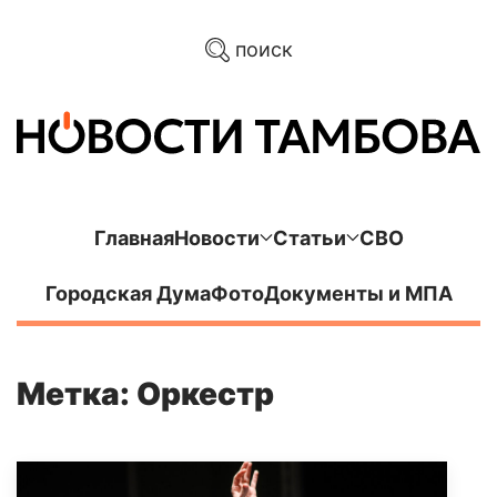
поиск
Главная
Новости
Статьи
СВО
Городская Дума
Фото
Документы и МПА
Метка: Оркестр