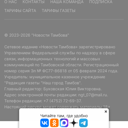
О НАС
КОНТАКТЫ
НАША КОМАНДА
ПОДПИСКА
ТАРИФЫ САЙТА
ТАРИФЫ ГАЗЕТЫ
© 2023-2026 "Новости Тамбова"
Сетевое издание «Новости Тамбова» зарегистрировано
Управлением Федеральной службы по надзору в сфере
связи, информационных технологий и массовых
коммуникаций по Тамбовской области. Регистрационный
номер серия Эл № ФС77-86818 от 05 февраля 2024 года.
Учредитель: муниципальное казенное учреждение
"Редакция газеты "Наш город Тамбов".
Главный редактор: Буковская Юлия Викторовна.
Адрес электронной почты редакции: ngt_07@mail.ru.
Телефон редакции: +7 (4752) 72-69-37.
Настоящий ресурс может содержать материалы 18+
Читайте там, где удобно