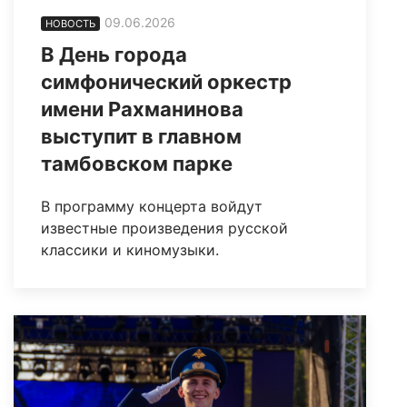
09.06.2026
НОВОСТЬ
В День города
симфонический оркестр
имени Рахманинова
выступит в главном
тамбовском парке
В программу концерта войдут
известные произведения русской
классики и киномузыки.