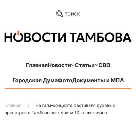
поиск
Главная
Новости
Статьи
СВО
Городская Дума
Фото
Документы и МПА
Главная
На гала‑концерте фестиваля духовых
оркестров в Тамбове выступили 13 коллективов