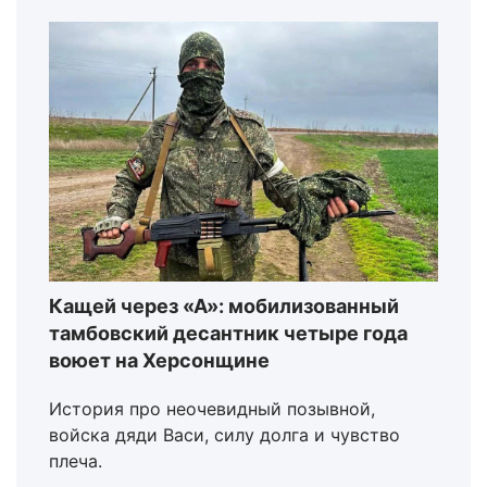
Кащей через «А»: мобилизованный
тамбовский десантник четыре года
воюет на Херсонщине
История про неочевидный позывной,
войска дяди Васи, силу долга и чувство
плеча.