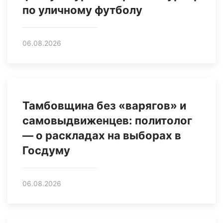
по уличному футболу
06.08.2026
Тамбовщина без «варягов» и
самовыдвиженцев: политолог
— о раскладах на выборах в
Госдуму
06.08.2026