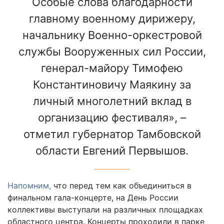
Особые слова благодарности
главному военному дирижеру,
начальнику Военно-оркестровой
службы Вооруженных сил России,
генерал-майору Тимофею
Константиновичу Маякину за
личный многолетний вклад в
организацию фестиваля», –
отметил губернатор Тамбовской
области Евгений Первышов.
Напомним,
что перед тем как объединиться в
финальном гала-концерте, на День России
коллективы выступали на различных площадках
областного центра. Концерты проходили в парке