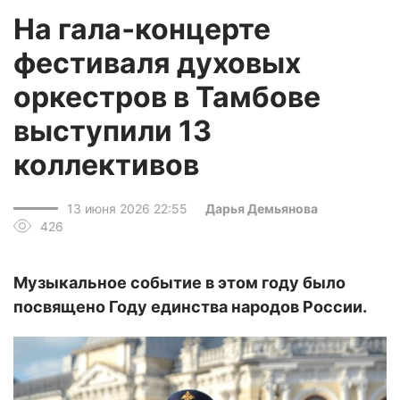
На гала‑концерте
фестиваля духовых
оркестров в Тамбове
выступили 13
коллективов
13 июня 2026 22:55
Дарья Демьянова
426
Музыкальное событие в этом году было
посвящено Году единства народов России.