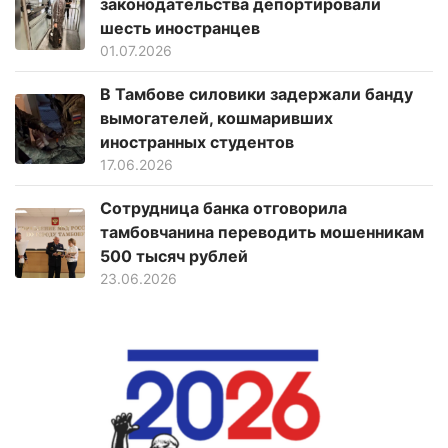
законодательства депортировали
шесть иностранцев
01.07.2026
В Тамбове силовики задержали банду
вымогателей, кошмаривших
иностранных студентов
17.06.2026
Сотрудница банка отговорила
тамбовчанина переводить мошенникам
500 тысяч рублей
23.06.2026