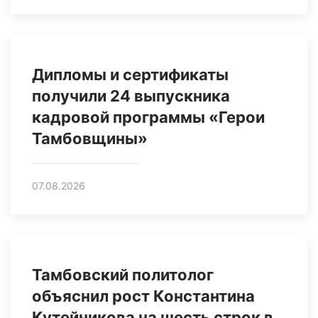
Дипломы и сертификаты
получили 24 выпускника
кадровой программы «Герои
Тамбовщины»
07.08.2026
Тамбовский политолог
объяснил рост Константина
Кутейникова на шесть строк в