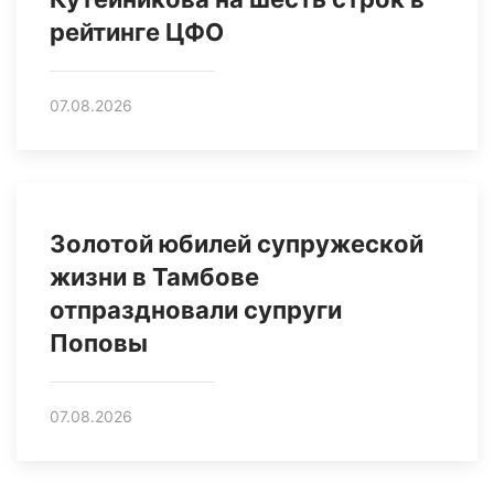
рейтинге ЦФО
07.08.2026
Золотой юбилей супружеской
жизни в Тамбове
отпраздновали супруги
Поповы
07.08.2026