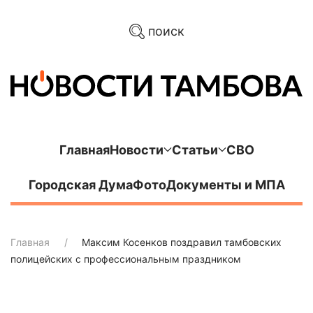
поиск
Главная
Новости
Статьи
СВО
Городская Дума
Фото
Документы и МПА
Главная
Максим Косенков поздравил тамбовских
полицейских с профессиональным праздником