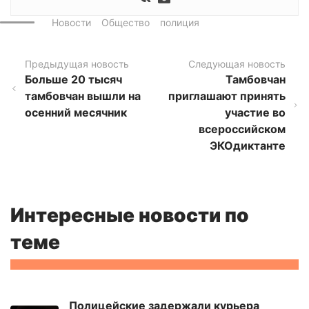
Новости
Общество
полиция
Предыдущая новость
Следующая новость
Больше 20 тысяч
Тамбовчан
тамбовчан вышли на
приглашают принять
осенний месячник
участие во
всероссийском
ЭКОдиктанте
Интересные новости по
теме
Полицейские задержали курьера