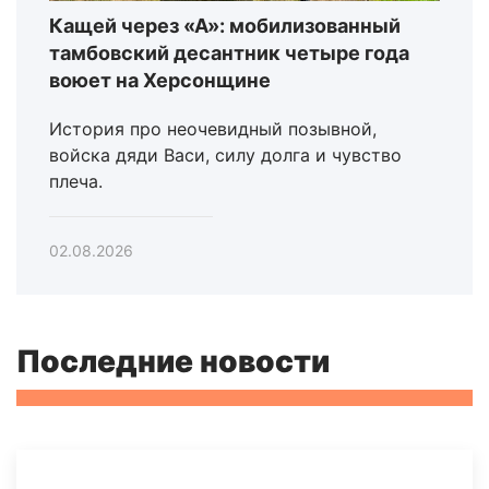
Кащей через «А»: мобилизованный
тамбовский десантник четыре года
воюет на Херсонщине
История про неочевидный позывной,
войска дяди Васи, силу долга и чувство
плеча.
02.08.2026
Последние новости