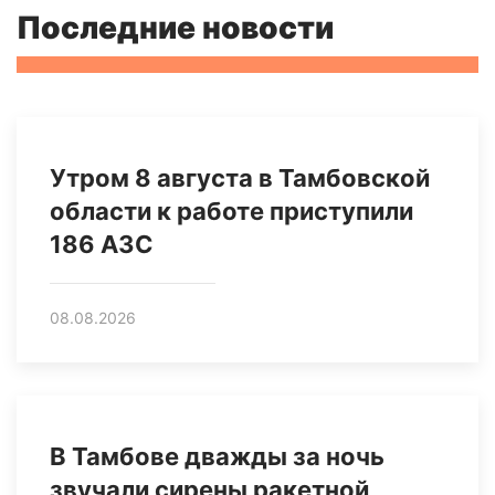
Последние новости
Утром 8 августа в Тамбовской
области к работе приступили
186 АЗС
08.08.2026
В Тамбове дважды за ночь
звучали сирены ракетной