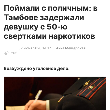
Поймали с поличным: в
Тамбове задержали
девушку с 50-ю
свертками наркотиков
02 июня 2026 14:17
Анна Мещерская
265
Возбуждено уголовное дело.