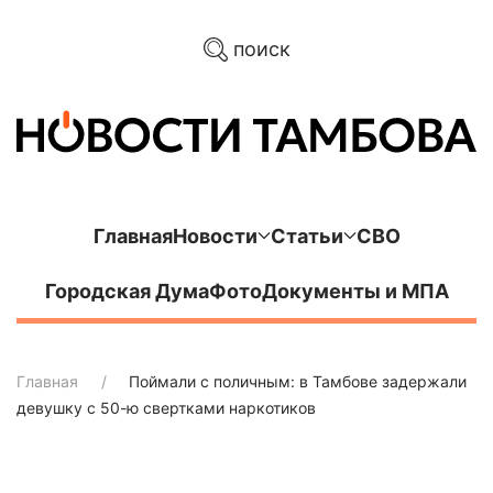
поиск
Главная
Новости
Статьи
СВО
Городская Дума
Фото
Документы и МПА
Главная
Поймали с поличным: в Тамбове задержали
девушку с 50-ю свертками наркотиков