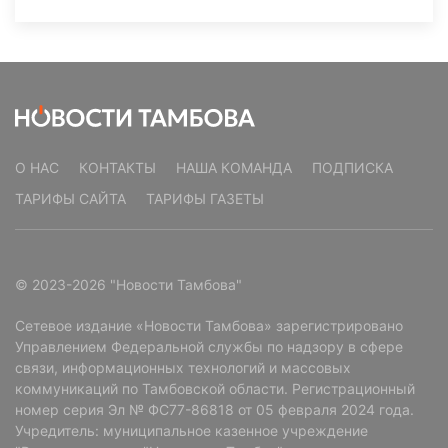
О НАС
КОНТАКТЫ
НАША КОМАНДА
ПОДПИСКА
ТАРИФЫ САЙТА
ТАРИФЫ ГАЗЕТЫ
© 2023-2026 "Новости Тамбова"
Сетевое издание «Новости Тамбова» зарегистрировано
Управлением Федеральной службы по надзору в сфере
связи, информационных технологий и массовых
коммуникаций по Тамбовской области. Регистрационный
номер серия Эл № ФС77-86818 от 05 февраля 2024 года.
Учредитель: муниципальное казенное учреждение