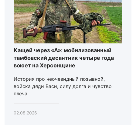
Кащей через «А»: мобилизованный
тамбовский десантник четыре года
воюет на Херсонщине
История про неочевидный позывной,
войска дяди Васи, силу долга и чувство
плеча.
02.08.2026