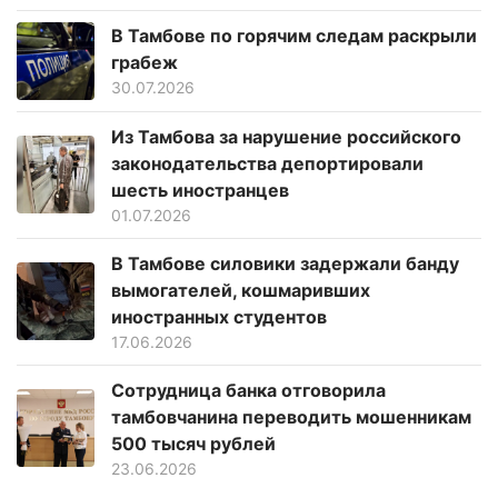
В Тамбове по горячим следам раскрыли
грабеж
30.07.2026
Из Тамбова за нарушение российского
законодательства депортировали
шесть иностранцев
01.07.2026
В Тамбове силовики задержали банду
вымогателей, кошмаривших
иностранных студентов
17.06.2026
Сотрудница банка отговорила
тамбовчанина переводить мошенникам
500 тысяч рублей
23.06.2026