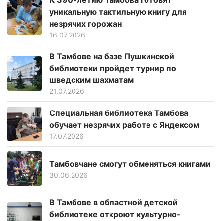
К 390-летию Тамбова готовят
уникальную тактильную книгу для
незрячих горожан
16.07.2026
В Тамбове на базе Пушкинской
библиотеки пройдет турнир по
шведским шахматам
21.07.2026
Специальная библиотека Тамбова
обучает незрячих работе с Яндексом
17.07.2026
Тамбовчане смогут обменяться книгами
30.06.2026
В Тамбове в областной детской
библиотеке откроют культурно-