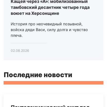
Кащей через «А»: мобилизованный
тамбовский десантник четыре года
воюет на Херсонщине
История про неочевидный позывной,
войска дяди Васи, силу долга и чувство
плеча.
02.08.2026
Последние новости