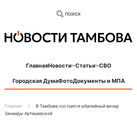
поиск
Главная
Новости
Статьи
СВО
Городская Дума
Фото
Документы и МПА
Главная
В Тамбове состоится юбилейный вечер
Зинаиды Артишевской