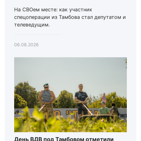
На СВОем месте: как участник
спецоперации из Тамбова стал депутатом и
телеведущим.
06.08.2026
День ВДВ под Тамбовом отметили