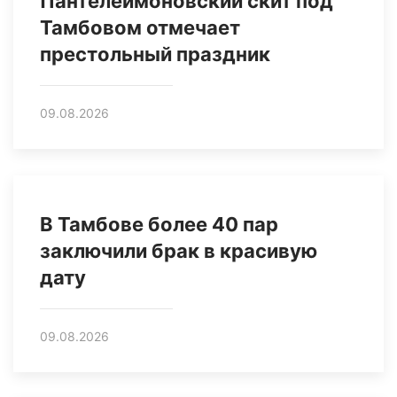
Пантелеимоновский скит под
Тамбовом отмечает
престольный праздник
09.08.2026
В Тамбове более 40 пар
заключили брак в красивую
дату
09.08.2026