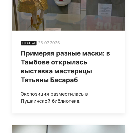
25.07.2026
СТАТЬЯ
Примеряя разные маски: в
Тамбове открылась
выставка мастерицы
Татьяны Басараб
Экспозиция разместилась в
Пушкинской библиотеке.