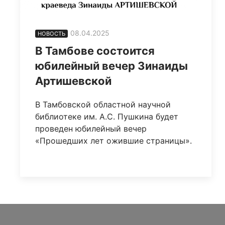
08.04.2025
НОВОСТЬ
В Тамбове состоится
юбилейный вечер Зинаиды
Артишевской
В Тамбовской областной научной
библиотеке им. А.С. Пушкина будет
проведен юбилейный вечер
«Прошедших лет ожившие страницы».