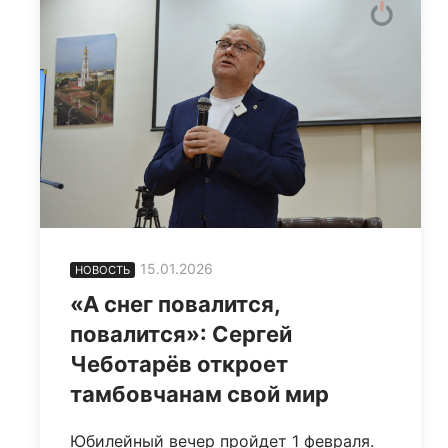
15.01.2026
НОВОСТЬ
«А снег повалится,
повалится»: Сергей
Чеботарёв откроет
тамбовчанам свой мир
Юбилейный вечер пройдет 1 февраля.