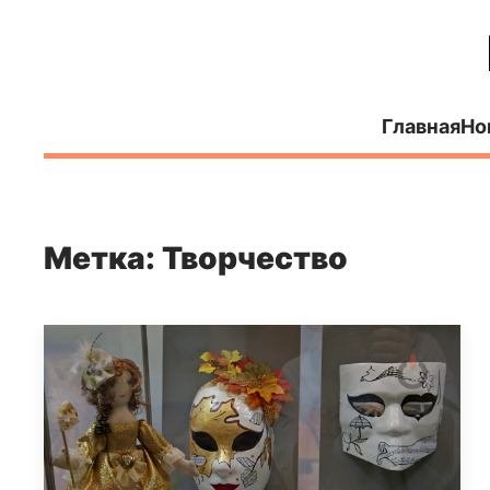
Главная
Но
Метка: Творчество