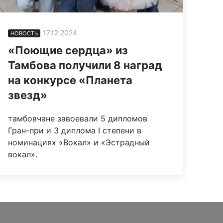
17.12.2024
НОВОСТЬ
«Поющие сердца» из
Тамбова получили 8 наград
на конкурсе «Планета
звезд»
тамбовчане завоевали 5 дипломов
Гран-при и 3 диплома I степени в
номинациях «Вокал» и «Эстрадный
вокал».