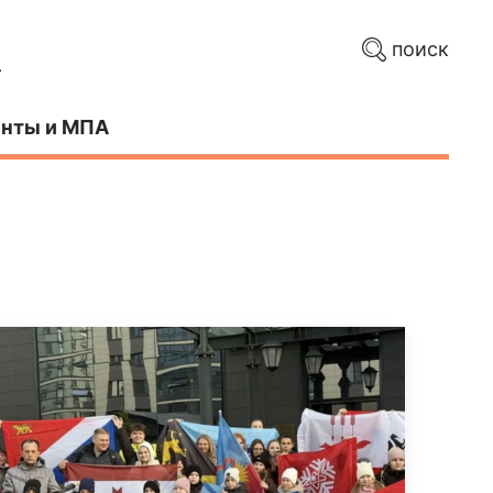
поиск
нты и МПА