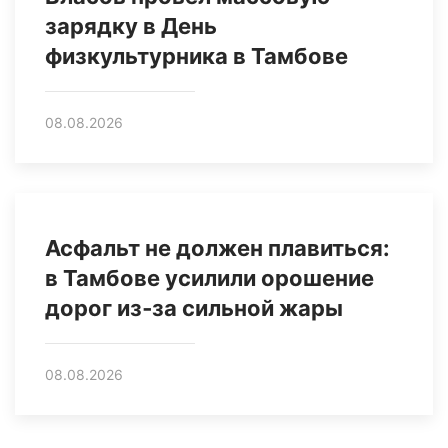
зарядку в День
физкультурника в Тамбове
08.08.2026
Асфальт не должен плавиться:
в Тамбове усилили орошение
дорог из‑за сильной жары
08.08.2026