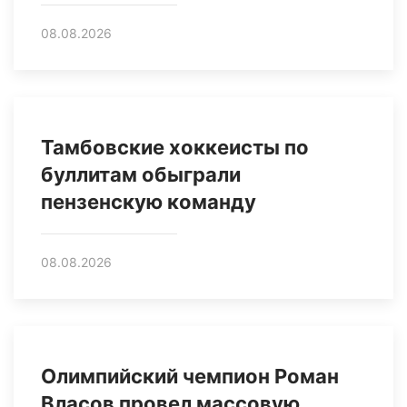
08.08.2026
Тамбовские хоккеисты по
буллитам обыграли
пензенскую команду
08.08.2026
Олимпийский чемпион Роман
Власов провел массовую