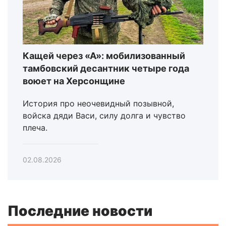
Кащей через «А»: мобилизованный
тамбовский десантник четыре года
воюет на Херсонщине
История про неочевидный позывной,
войска дяди Васи, силу долга и чувство
плеча.
02.08.2026
Последние новости