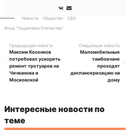
Новости
Общество
СВО
Фонд "Защитники Отечества"
Предыдущая новость
Следующая новость
Максим Косенков
Маломобильные
потребовал ускорить
тамбовчане
ремонт тротуаров на
проходят
Чичканова и
диспансеризацию на
Московской
дому
Интересные новости по
теме