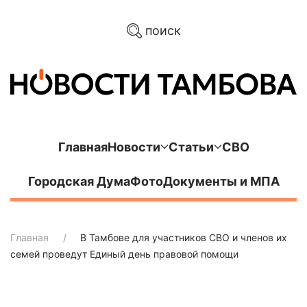
поиск
Главная
Новости
Статьи
СВО
Городская Дума
Фото
Документы и МПА
Главная
В Тамбове для участников СВО и членов их
семей проведут Единый день правовой помощи