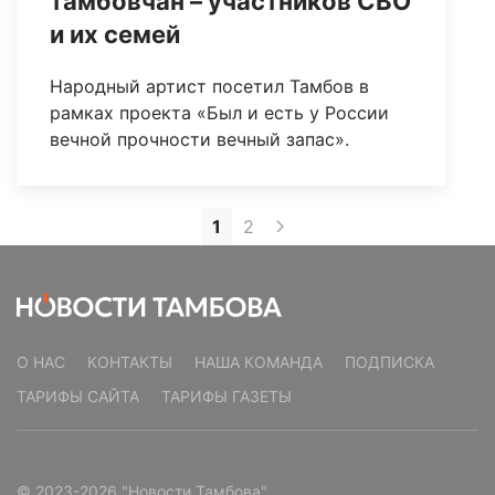
тамбовчан – участников СВО
и их семей
Народный артист посетил Тамбов в
рамках проекта «Был и есть у России
вечной прочности вечный запас».
1
2
О НАС
КОНТАКТЫ
НАША КОМАНДА
ПОДПИСКА
ТАРИФЫ САЙТА
ТАРИФЫ ГАЗЕТЫ
© 2023-2026 "Новости Тамбова"