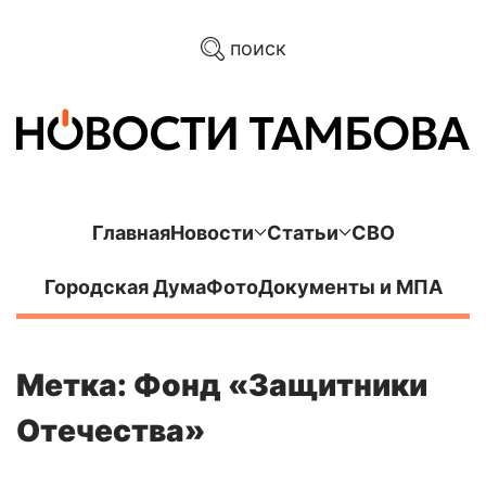
поиск
Главная
Новости
Статьи
СВО
Городская Дума
Фото
Документы и МПА
Метка: Фонд «Защитники
Отечества»