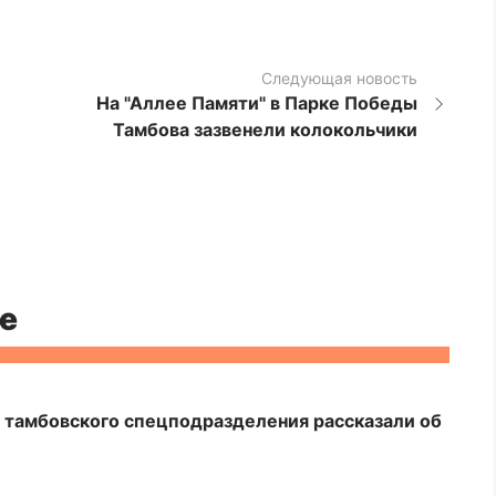
Следующая новость
На "Аллее Памяти" в Парке Победы
Тамбова зазвенели колокольчики
е
 тамбовского спецподразделения рассказали об