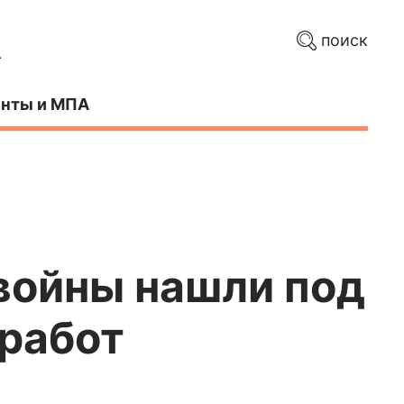
поиск
нты и МПА
войны нашли под
работ