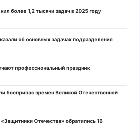
ил более 1,2 тысячи задач в 2025 году
казали об основных задачах подразделения
ечают профессиональный праздник
и боеприпас времен Великой Отечественной
е «Защитники Отечества» обратились 16