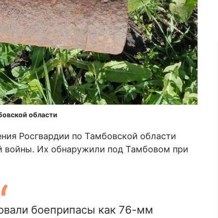
бовской области
ния Росгвардии по Тамбовской области
 войны. Их обнаружили под Тамбовом при
вали боеприпасы как 76-мм