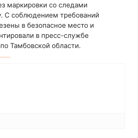
ез маркировки со следами
. С соблюдением требований
езены в безопасное место и
нтировали в пресс-службе
по Тамбовской области.