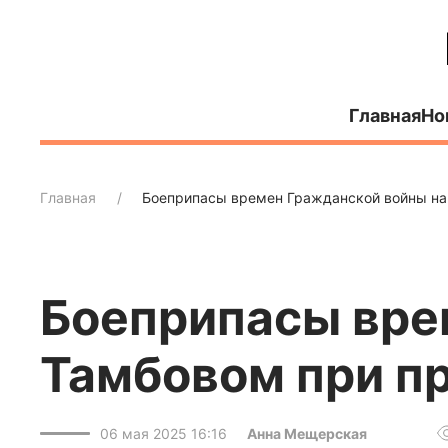
Главная
Но
Главная
Боеприпасы времен Гражданской войны на
Боеприпасы вре
Тамбовом при п
06 мая 2025 16:16
Анна Мещерская