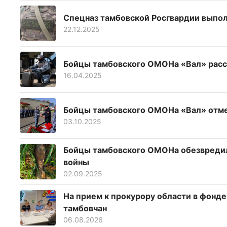
Спецназ тамбовской Росгвардии выполн
22.12.2025
Бойцы тамбовского ОМОНа «Вал» расс
16.04.2025
Бойцы тамбовского ОМОНа «Вал» отм
03.10.2025
Бойцы тамбовского ОМОНа обезвредил
войны
02.09.2025
На прием к прокурору области в фонд
тамбовчан
06.08.2026