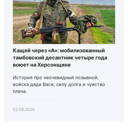
Кащей через «А»: мобилизованный
тамбовский десантник четыре года
воюет на Херсонщине
История про неочевидный позывной,
войска дяди Васи, силу долга и чувство
плеча.
02.08.2026