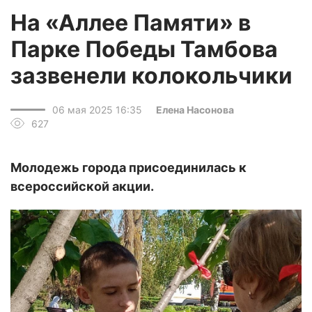
На «Аллее Памяти» в
Парке Победы Тамбова
зазвенели колокольчики
06 мая 2025 16:35
Елена Насонова
627
Молодежь города присоединилась к
всероссийской акции.