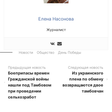
Елена Насонова
Журналист
Новости
Общество
День Победы
Предыдущая новость
Следующая новость
Боеприпасы времен
Из украинского
Гражданской войны
плена по обмену
нашли под Тамбовом
возвращаются двое
при проведении
тамбовчан
сельхозработ