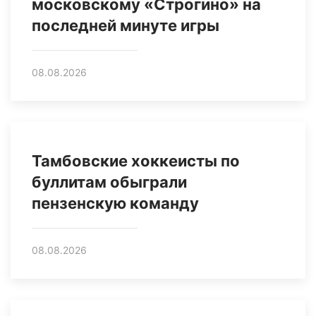
московскому «Строгино» на
последней минуте игры
08.08.2026
Тамбовские хоккеисты по
буллитам обыграли
пензенскую команду
08.08.2026