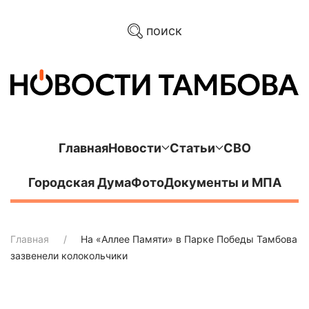
поиск
Главная
Новости
Статьи
СВО
Городская Дума
Фото
Документы и МПА
Главная
На «Аллее Памяти» в Парке Победы Тамбова
зазвенели колокольчики