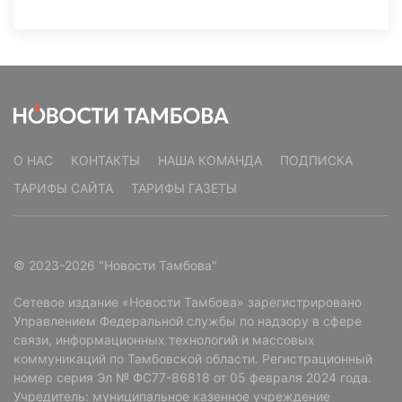
О НАС
КОНТАКТЫ
НАША КОМАНДА
ПОДПИСКА
ТАРИФЫ САЙТА
ТАРИФЫ ГАЗЕТЫ
© 2023-2026 "Новости Тамбова"
Сетевое издание «Новости Тамбова» зарегистрировано
Управлением Федеральной службы по надзору в сфере
связи, информационных технологий и массовых
коммуникаций по Тамбовской области. Регистрационный
номер серия Эл № ФС77-86818 от 05 февраля 2024 года.
Учредитель: муниципальное казенное учреждение