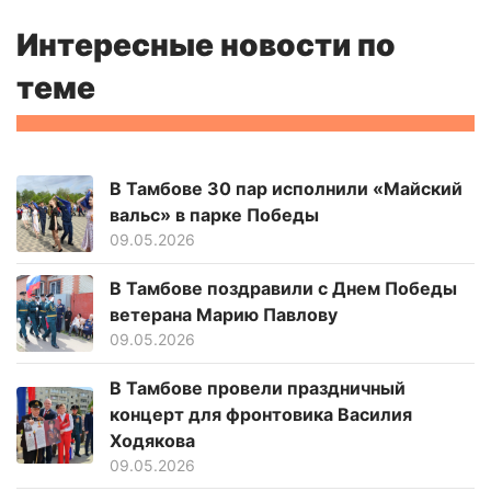
Интересные новости по
теме
В Тамбове 30 пар исполнили «Майский
вальс» в парке Победы
09.05.2026
В Тамбове поздравили с Днем Победы
ветерана Марию Павлову
09.05.2026
В Тамбове провели праздничный
концерт для фронтовика Василия
Ходякова
09.05.2026