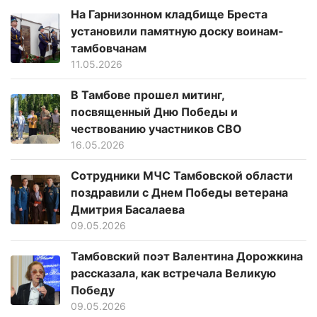
На Гарнизонном кладбище Бреста
установили памятную доску воинам-
тамбовчанам
11.05.2026
В Тамбове прошел митинг,
посвященный Дню Победы и
чествованию участников СВО
16.05.2026
Сотрудники МЧС Тамбовской области
поздравили с Днем Победы ветерана
Дмитрия Басалаева
09.05.2026
Тамбовский поэт Валентина Дорожкина
рассказала, как встречала Великую
Победу
09.05.2026