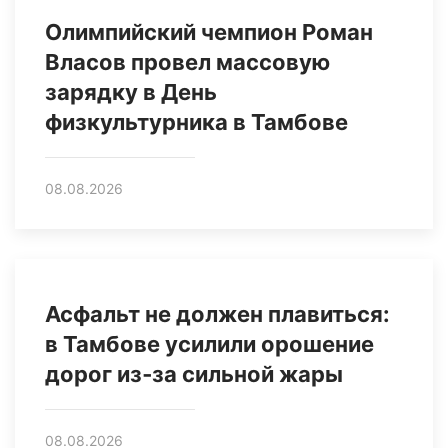
Олимпийский чемпион Роман
Власов провел массовую
зарядку в День
физкультурника в Тамбове
08.08.2026
Асфальт не должен плавиться:
в Тамбове усилили орошение
дорог из‑за сильной жары
08.08.2026