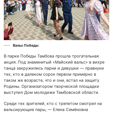
Вальс Победы
В парке Победы Тамбова прошла трогательная
акция. Под знаменитый «Майский вальс» в вихре
танца закружились парни и девушки — правнуки
тех, кто в далеком сорок первом примерно в
таком же возрасте, что и они, встал на защиту
Родины. Организатором творческой площадки
выступил Дом молодежи Тамбовской области.
Среди тех зрителей, кто с трепетом смотрел на
вальсирующие пары, — Елена Семёновна