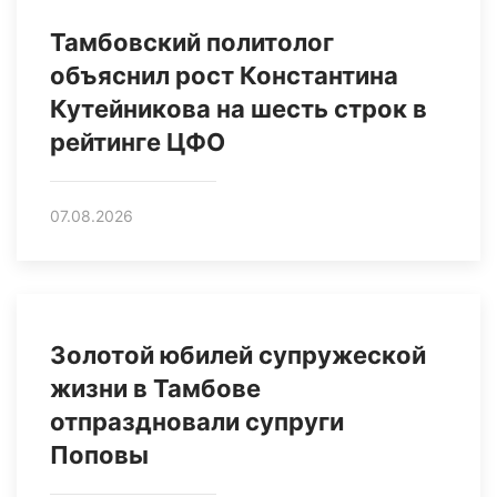
Тамбовский политолог
объяснил рост Константина
Кутейникова на шесть строк в
рейтинге ЦФО
07.08.2026
Золотой юбилей супружеской
жизни в Тамбове
отпраздновали супруги
Поповы