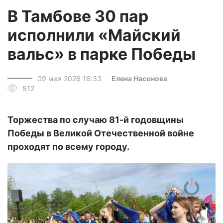
В Тамбове 30 пар
исполнили «Майский
вальс» в парке Победы
09 мая 2026 16:33
Елена Насонова
512
Торжества по случаю 81-й годовщины
Победы в Великой Отечественной войне
проходят по всему городу.