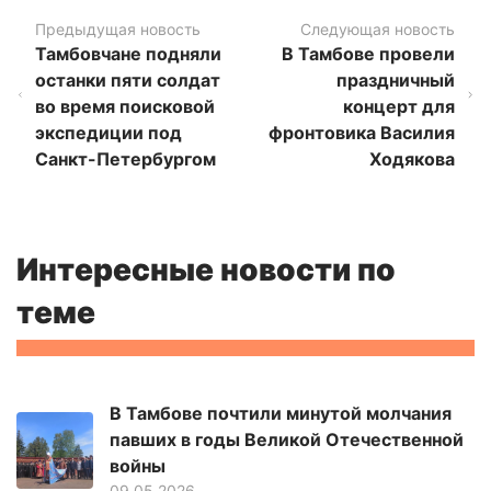
Предыдущая новость
Следующая новость
Тамбовчане подняли
В Тамбове провели
останки пяти солдат
праздничный
во время поисковой
концерт для
экспедиции под
фронтовика Василия
Санкт-Петербургом
Ходякова
Интересные новости по
теме
В Тамбове почтили минутой молчания
павших в годы Великой Отечественной
войны
09.05.2026