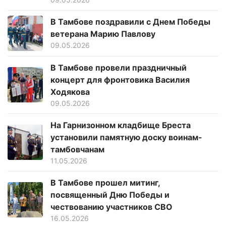
В Тамбове поздравили с Днем Победы
ветерана Марию Павлову
09.05.2026
В Тамбове провели праздничный
концерт для фронтовика Василия
Ходякова
09.05.2026
На Гарнизонном кладбище Бреста
установили памятную доску воинам-
тамбовчанам
11.05.2026
В Тамбове прошел митинг,
посвященный Дню Победы и
чествованию участников СВО
16.05.2026