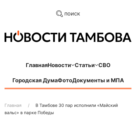
поиск
Главная
Новости
Статьи
СВО
Городская Дума
Фото
Документы и МПА
Главная
В Тамбове 30 пар исполнили «Майский
вальс» в парке Победы