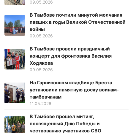
09.05.2026
В Тамбове почтили минутой молчания
павших в годы Великой Отечественной
войны
09.05.2026
В Тамбове провели праздничный
концерт для фронтовика Василия
Ходякова
09.05.2026
На Гарнизонном кладбище Бреста
установили памятную доску воинам-
тамбовчанам
11.05.2026
В Тамбове прошел митинг,
посвященный Дню Победы и
чествованию участников СВО