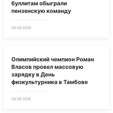
буллитам обыграли
пензенскую команду
08.08.2026
Олимпийский чемпион Роман
Власов провел массовую
зарядку в День
физкультурника в Тамбове
08.08.2026