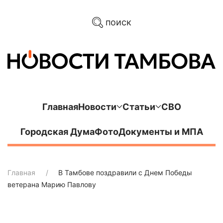
поиск
Главная
Новости
Статьи
СВО
Городская Дума
Фото
Документы и МПА
Главная
В Тамбове поздравили с Днем Победы
ветерана Марию Павлову