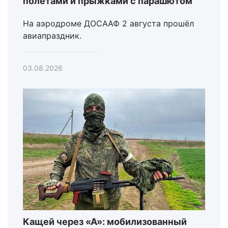
полетами и прыжками с парашютом
На аэродроме ДОСААФ 2 августа прошёл
авиапраздник.
03.08.2026
Кащей через «А»: мобилизованный