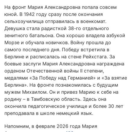
На фронт Мария Александровна попала совсем
юной. В 1942 году сразу после окончания
сельхозучилища отправилась в военкомат.
Девушка стала радисткой 38-го отдельного
зенитного батальона. Она хорошо владела азбукой
Морзе и обучала новичков. Войну прошла до
самого последнего дня. Победу встретила в
Берлине и расписалась на стене Рейхстага. За
боевые заслуги Мария Александровна награждена
орденом Отечественной войны II степени,
медалями «За Победу над Германией» и «За взятие
Берлина». На фронте познакомилась с будущим
мужем Михаилом. Он и привез Марию к себе на
родину – в Тамбовскую область. Здесь она
окончила педагогическое училище и более 30 лет
преподавала в школе немецкий язык.
Напомним, в феврале 2026 года Мария