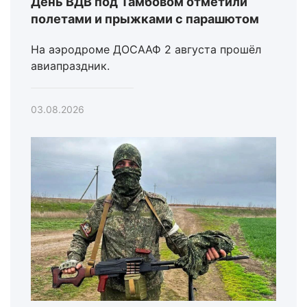
День ВДВ под Тамбовом отметили
полетами и прыжками с парашютом
На аэродроме ДОСААФ 2 августа прошёл
авиапраздник.
03.08.2026