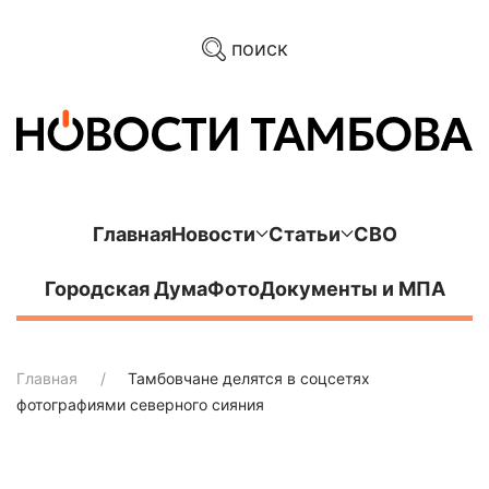
поиск
Главная
Новости
Статьи
СВО
Городская Дума
Фото
Документы и МПА
Главная
Тамбовчане делятся в соцсетях
фотографиями северного сияния