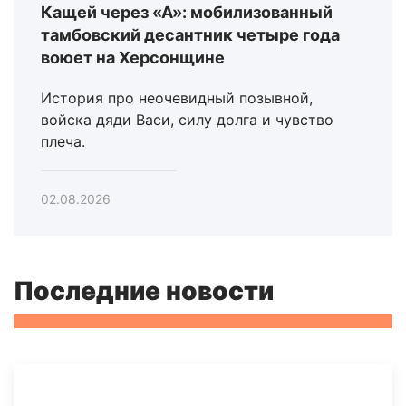
Кащей через «А»: мобилизованный
тамбовский десантник четыре года
воюет на Херсонщине
История про неочевидный позывной,
войска дяди Васи, силу долга и чувство
плеча.
02.08.2026
Последние новости