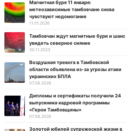
Магнитная буря 11 января:
метеозависимые тамбовчане снова
чувствуют недомогание
11.01.2026
Тамбовчан ждут магнитные бури и шанс
увидеть северное сияние
30.11.2023
Воздушная тревога в Тамбовской
области объявлена из-за угрозы атаки
украинских БПЛА
07.08.2026
Дипломы и сертификаты получили 24
выпускника кадровой программы
«Герои Тамбовщины»
07.08.2026
Золотой юбилей супружеской жизни в