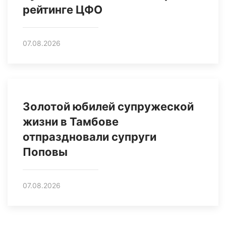
рейтинге ЦФО
07.08.2026
Золотой юбилей супружеской
жизни в Тамбове
отпраздновали супруги
Поповы
07.08.2026