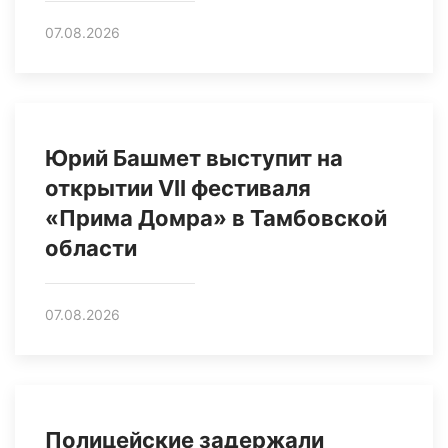
07.08.2026
Юрий Башмет выступит на
открытии VII фестиваля
«Прима Домра» в Тамбовской
области
07.08.2026
Полицейские задержали