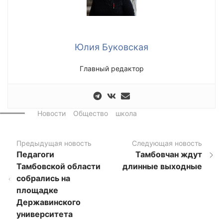
Юлия Буковская
Главный редактор
Новости
Общество
школа
Предыдущая новость
Следующая новость
Педагоги
Тамбовчан ждут
Тамбовской области
длинные выходные
собрались на
площадке
Державинского
университета