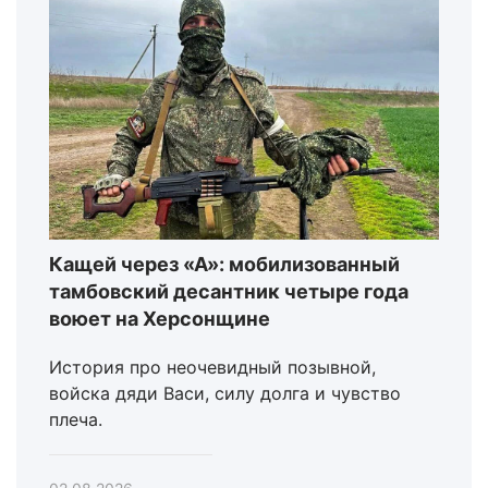
Кащей через «А»: мобилизованный
тамбовский десантник четыре года
воюет на Херсонщине
История про неочевидный позывной,
войска дяди Васи, силу долга и чувство
плеча.