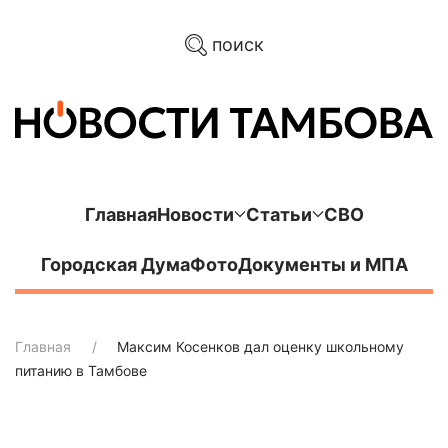
поиск
Главная
Новости
Статьи
СВО
Городская Дума
Фото
Документы и МПА
Главная
Максим Косенков дал оценку школьному
питанию в Тамбове