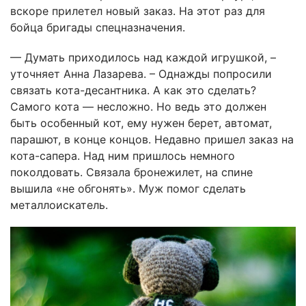
вскоре прилетел новый заказ. На этот раз для
бойца бригады спецназначения.
— Думать приходилось над каждой игрушкой, –
уточняет Анна Лазарева. – Однажды попросили
связать кота-десантника. А как это сделать?
Самого кота — несложно. Но ведь это должен
быть особенный кот, ему нужен берет, автомат,
парашют, в конце концов. Недавно пришел заказ на
кота-сапера. Над ним пришлось немного
поколдовать. Связала бронежилет, на спине
вышила «не обгонять». Муж помог сделать
металлоискатель.