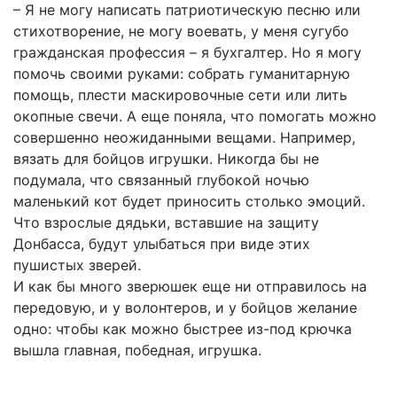
– Я не могу написать патриотическую песню или
стихотворение, не могу воевать, у меня сугубо
гражданская профессия – я бухгалтер. Но я могу
помочь своими руками: собрать гуманитарную
помощь, плести маскировочные сети или лить
окопные свечи. А еще поняла, что помогать можно
совершенно неожиданными вещами. Например,
вязать для бойцов игрушки. Никогда бы не
подумала, что связанный глубокой ночью
маленький кот будет приносить столько эмоций.
Что взрослые дядьки, вставшие на защиту
Донбасса, будут улыбаться при виде этих
пушистых зверей.
И как бы много зверюшек еще ни отправилось на
передовую, и у волонтеров, и у бойцов желание
одно: чтобы как можно быстрее из-под крючка
вышла главная, победная, игрушка.