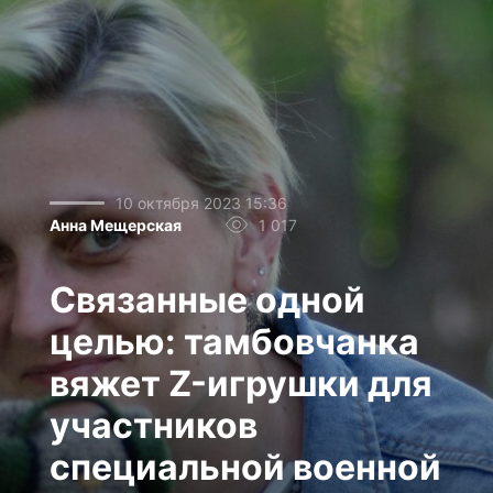
10 октября 2023 15:36
Анна Мещерская
1 017
Связанные одной
целью: тамбовчанка
вяжет Z-игрушки для
участников
специальной военной