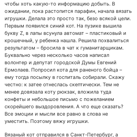
чтобы хоть какую-то информацию добыть. В
ожидании, пока растопится парафин, начала вязать
игрушки. Делала это просто так, безо всякой цели.
Первым появился синий кот. На пузике вышила
букву Z, в лапы всунула автомат – пластиковый и
крошечный, у ребенка нашла. Решила похвалиться
результатом – бросила в чат к гуманитарщикам.
Буквально через несколько часов написал
волонтер и депутат городской Думы Евгений
Ермолаев. Попросил кота для раненого бойца –
ему тогда посылку в госпиталь собирали. Скажу
честно: к затее отнеслась скептически. Тем не
менее довязала коту рюкзак, вложила туда
конфеты и небольшое письмо с пожеланием
скорейшего выздоровления. А что еще сказать?
Все эмоции и мысли все равно в слова не
уместить. Поэтому вяжу игрушки.
Вязаный кот отправился в Санкт-Петербург, а