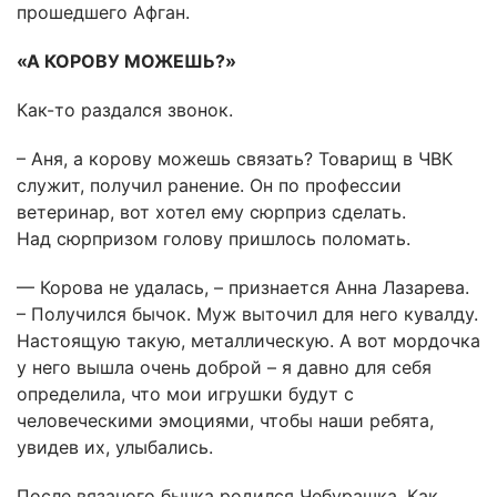
прошедшего Афган.
«А КОРОВУ МОЖЕШЬ?»
Как-то раздался звонок.
– Аня, а корову можешь связать? Товарищ в ЧВК
служит, получил ранение. Он по профессии
ветеринар, вот хотел ему сюрприз сделать.
Над сюрпризом голову пришлось поломать.
— Корова не удалась, – признается Анна Лазарева.
– Получился бычок. Муж выточил для него кувалду.
Настоящую такую, металлическую. А вот мордочка
у него вышла очень доброй – я давно для себя
определила, что мои игрушки будут с
человеческими эмоциями, чтобы наши ребята,
увидев их, улыбались.
После вязаного бычка родился Чебурашка. Как