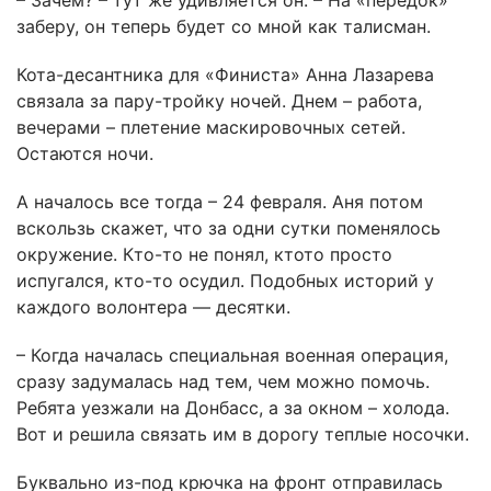
– Зачем? – тут же удивляется он. – На «передок»
заберу, он теперь будет со мной как талисман.
Кота-десантника для «Финиста» Анна Лазарева
связала за пару-тройку ночей. Днем – работа,
вечерами – плетение маскировочных сетей.
Остаются ночи.
А началось все тогда – 24 февраля. Аня потом
вскользь скажет, что за одни сутки поменялось
окружение. Кто-то не понял, ктото просто
испугался, кто-то осудил. Подобных историй у
каждого волонтера — десятки.
– Когда началась специальная военная операция,
сразу задумалась над тем, чем можно помочь.
Ребята уезжали на Донбасс, а за окном – холода.
Вот и решила связать им в дорогу теплые носочки.
Буквально из-под крючка на фронт отправилась