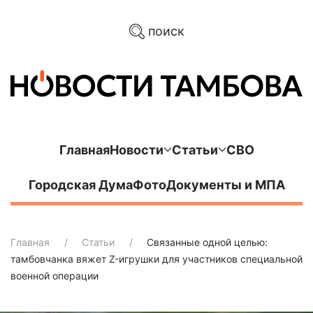
поиск
Главная
Новости
Статьи
СВО
Городская Дума
Фото
Документы и МПА
Главная
Статьи
Связанные одной целью:
тамбовчанка вяжет Z-игрушки для участников специальной
военной операции