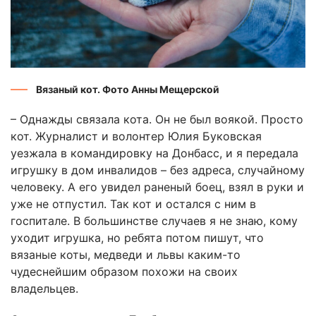
Вязаный кот. Фото Анны Мещерской
– Однажды связала кота. Он не был воякой. Просто
кот. Журналист и волонтер Юлия Буковская
уезжала в командировку на Донбасс, и я передала
игрушку в дом инвалидов – без адреса, случайному
человеку. А его увидел раненый боец, взял в руки и
уже не отпустил. Так кот и остался с ним в
госпитале. В большинстве случаев я не знаю, кому
уходит игрушка, но ребята потом пишут, что
вязаные коты, медведи и львы каким-то
чудеснейшим образом похожи на своих
владельцев.