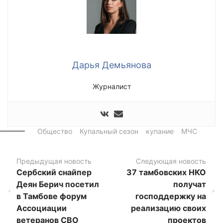
Дарья Демьянова
Журналист
Общество
Купальный сезон
купание
МЧС
Предыдущая новость
Следующая новость
Сербский снайпер
37 тамбовских НКО
Деян Берич посетил
получат
в Тамбове форум
господдержку на
Ассоциации
реализацию своих
ветеранов СВО
проектов