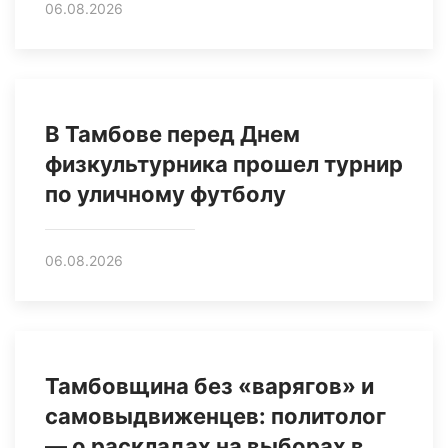
06.08.2026
В Тамбове перед Днем
физкультурника прошел турнир
по уличному футболу
06.08.2026
Тамбовщина без «варягов» и
самовыдвиженцев: политолог
— о раскладах на выборах в