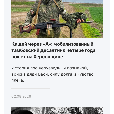
Кащей через «А»: мобилизованный
тамбовский десантник четыре года
воюет на Херсонщине
История про неочевидный позывной,
войска дяди Васи, силу долга и чувство
плеча.
02.08.2026