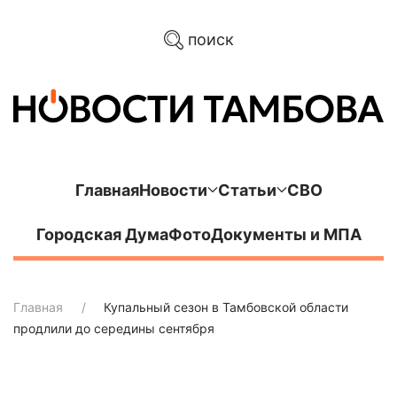
поиск
Главная
Новости
Статьи
СВО
Городская Дума
Фото
Документы и МПА
Главная
Купальный сезон в Тамбовской области
продлили до середины сентября