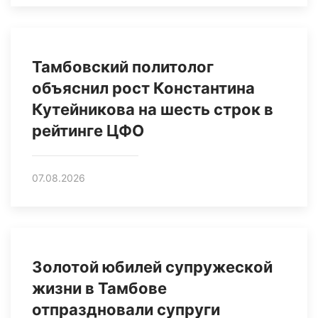
Тамбовский политолог
объяснил рост Константина
Кутейникова на шесть строк в
рейтинге ЦФО
07.08.2026
Золотой юбилей супружеской
жизни в Тамбове
отпраздновали супруги