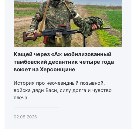
Кащей через «А»: мобилизованный
тамбовский десантник четыре года
воюет на Херсонщине
История про неочевидный позывной,
войска дяди Васи, силу долга и чувство
плеча.
02.08.2026