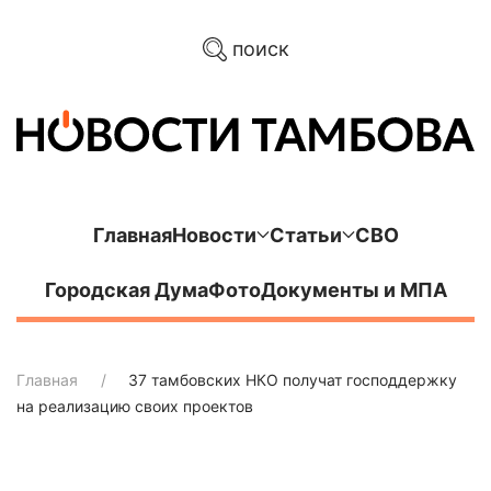
поиск
Главная
Новости
Статьи
СВО
Городская Дума
Фото
Документы и МПА
Главная
37 тамбовских НКО получат господдержку
на реализацию своих проектов