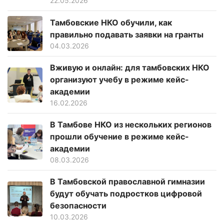
22.05.2026
Тамбовские НКО обучили, как
правильно подавать заявки на гранты
04.03.2026
Вживую и онлайн: для тамбовских НКО
организуют учебу в режиме кейс-
академии
16.02.2026
В Тамбове НКО из нескольких регионов
прошли обучение в режиме кейс-
академии
08.03.2026
В Тамбовской православной гимназии
будут обучать подростков цифровой
безопасности
10.03.2026